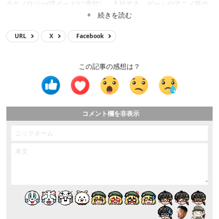
テクノロジー(現イード)に売却し、入社する。ゲームやアニメ等の
メディア運営、クロスワードアプリ開発、サイト立ち上げ、サイト
+ 続きを読む
買収等に携わり、現在はメディア事業の統括。
URL
X
Facebook
この記事の感想は？
コメント欄を非表示