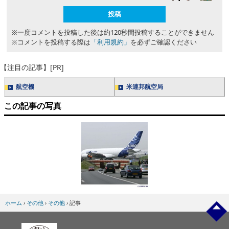
※一度コメントを投稿した後は約120秒間投稿することができません
※コメントを投稿する際は
「利用規約」
を必ずご確認ください
【注目の記事】[PR]
航空機
米連邦航空局
この記事の写真
ホーム
›
その他
›
その他
›
記事