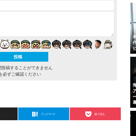
間投稿することができません
を必ずご確認ください
ト
ブックマーク
後で読む