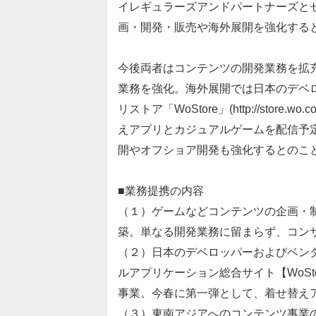
イレギュラーズアンドパートナーズと
画・開発・販売や海外展開を強化する
今後両者はコンテンツの開発業務を拡
業務を強化。海外展開では日本のデベ
リストア「WoStore」(http://sto
えアプリとカジュアルゲームを配信予
開やオフショア開発も強化するとのこ
■業務提携の内容
（１）ゲームなどコンテンツの企画・
築。単なる開発業務に留まらず、コン
（２）日本のデベロッパーおよびベン
ルアプリケーション総合サイト【WoStore h
事業。今春に第一弾として、着せ替え
（３）東南アジアへのコンテンツ事業