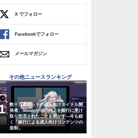
X でフォロー
Facebookでフォロー
メールマガジン
その他ニュースランキング
数十万本ヒットの成人向けタイトル開
発者、Steamからの売上を銀行に受け
取り拒否されたことを明かす―今も続
く「銀行による成人向けコンテンツの
規制」