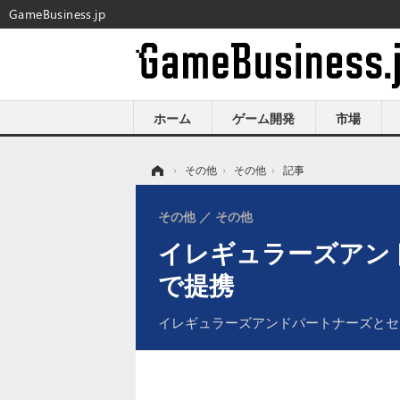
GameBusiness.jp
ホーム
ゲーム開発
市場
ホーム
›
その他
›
その他
›
記事
その他
その他
イレギュラーズアン
で提携
イレギュラーズアンドパートナーズとセ