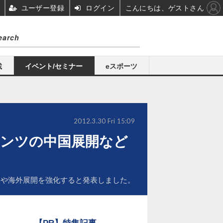
ユーザー登録
ログイン
こんにちは、ゲストさん
載
イベント/セミナー
eスポーツ
2012.3.30 Fri 15:09
ンツの中国展開など
売や海外展開を強化すると発表しました。