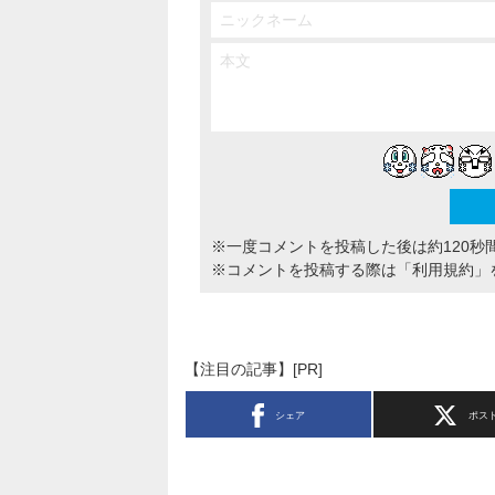
※一度コメントを投稿した後は約120秒
※コメントを投稿する際は
「利用規約」
【注目の記事】[PR]
シェア
ポス