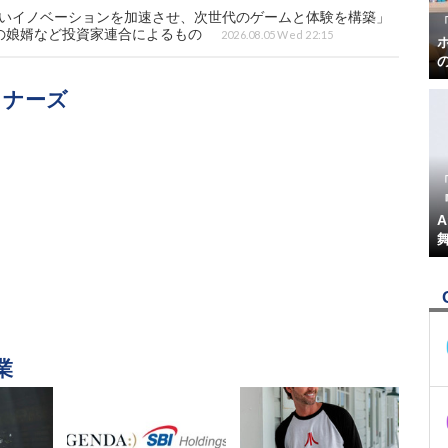
行いイノベーションを加速させ、次世代のゲームと体験を構築」
の娘婿など投資家連合によるもの
2026.08.05 Wed 22:15
トナーズ
『
業