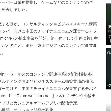
セーバーは業務提携し、ゲームなどのコンテンツの企
と発表しました。
充するほか、コンサルティングやビジネススキーム構築
ロッパー向けに中国のチャイナユニコムが運営するアプ
re.wo.com.cn/)への輸出事業を開始。第一弾として今春に着せ替
【
定だとのこと。また、東南アジアへのコンテンツ事業展
と。
制作・セールスのコンテンツ関連事業の強化体制の構
サルティングおよびビジネススキーム構築業務の強化。
ダー向けの、中国のチャイナユニコムが直営するモバイ
ttp://store.wo.com.cn/ 】へのコンテンツの輸出
アプリとカジュアルゲームアプリの配信予定。
の展開、オフショア開発の強化。