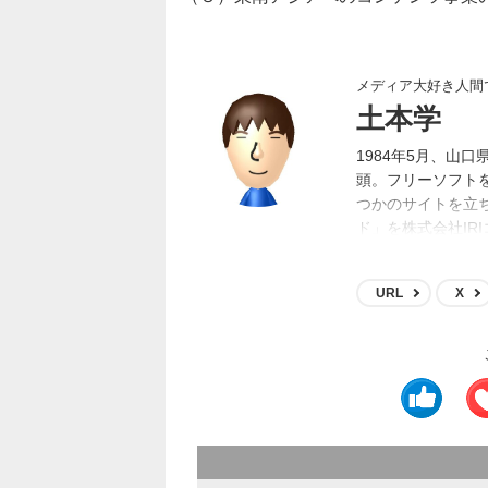
メディア大好き人間
土本学
1984年5月、山
頭。フリーソフト
つかのサイトを立
ド」を株式会社IR
ムやアニメ等のメ
ト買収等に携わり
URL
X