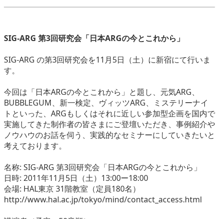
eスポーツ
SIG-ARG 第3回研究会「日本ARGの今とこれから」
SIG-ARG の第3回研究会を11月5日（土）に新宿にて行いま
す。
今回は「日本ARGの今とこれから」と題し、元気ARG、
BUBBLEGUM、新一検定、ヴィッツARG、ミステリーナイ
トといった、ARGもしくはそれに近しい参加型企画を国内で
実施してきた制作者の皆さまにご登壇いただき、事例紹介や
ノウハウのお話を伺う、実践的なセミナーにしていきたいと
考えております。
名称: SIG-ARG 第3回研究会「日本ARGの今とこれから」
日時: 2011年11月5日（土）13:00ー18:00
会場: HAL東京 31階教室（定員180名）
http://www.hal.ac.jp/tokyo/mind/contact_access.html