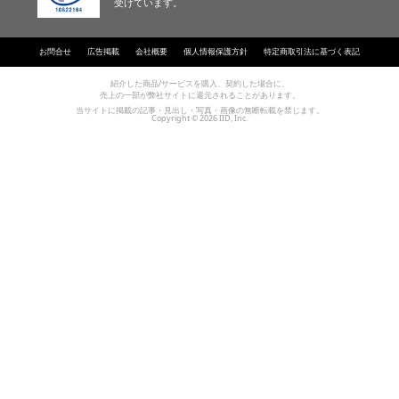
受けています。
お問合せ
広告掲載
会社概要
個人情報保護方針
特定商取引法に基づく表記
紹介した商品/サービスを購入、契約した場合に、
売上の一部が弊社サイトに還元されることがあります。
当サイトに掲載の記事・見出し・写真・画像の無断転載を禁じます。
Copyright © 2026 IID, Inc.