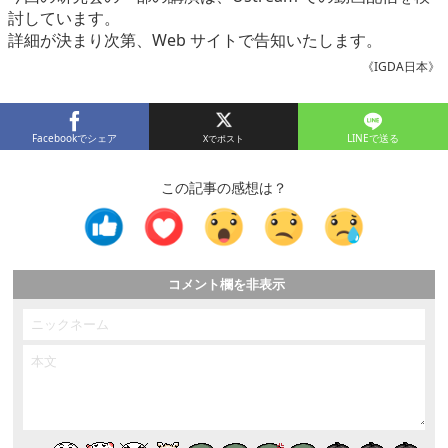
討しています。
詳細が決まり次第、Web サイトで告知いたします。
《IGDA日本》
Facebookでシェア
LINEで送る
この記事の感想は？
コメント欄を非表示