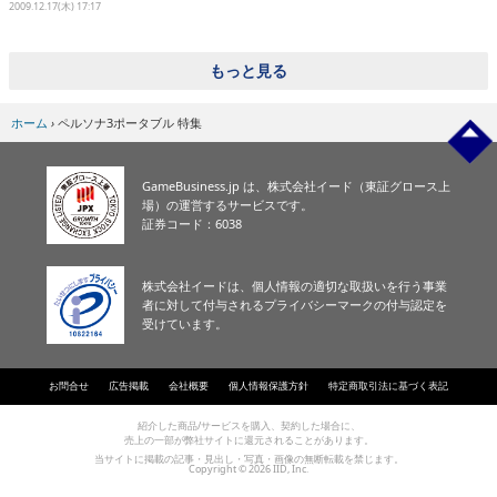
2009.12.17(木) 17:17
eスポーツ
もっと見る
ホーム
›
ペルソナ3ポータブル 特集
GameBusiness.jp は、株式会社イード（東証グロース上
場）の運営するサービスです。
証券コード：6038
株式会社イードは、個人情報の適切な取扱いを行う事業
者に対して付与されるプライバシーマークの付与認定を
受けています。
お問合せ
広告掲載
会社概要
個人情報保護方針
特定商取引法に基づく表記
紹介した商品/サービスを購入、契約した場合に、
売上の一部が弊社サイトに還元されることがあります。
当サイトに掲載の記事・見出し・写真・画像の無断転載を禁じます。
Copyright © 2026 IID, Inc.