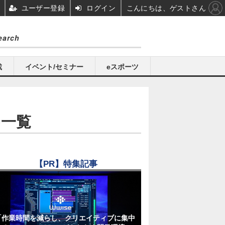
ユーザー登録
ログイン
こんにちは、ゲストさん
載
イベント/セミナー
eスポーツ
め一覧
【PR】特集記事
「作業時間を減らし、クリエイティブに集中