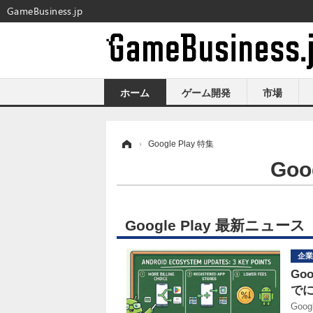
GameBusiness.jp
ホーム
ゲーム開発
市場
ホーム
›
Google Play 特集
Go
Google Play 最新ニュース
企業
Go
で
Goo