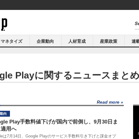
マネタイズ
企業動向
人材育成
産業政策
連
ogle Playに関するニュースまと
Read more
動向
ogle Play手数料値下げが国内で前倒し、9月30日ま
に適用へ
gleは7月14日、Google Playのサービス手数料引き下げと課金オプ