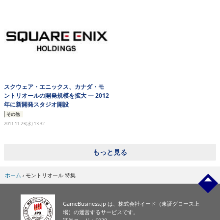
eスポーツ
スクウェア・エニックス、カナダ・モ
ントリオールの開発規模を拡大 ― 2012
年に新開発スタジオ開設
その他
2011.11.23(水) 13:32
もっと見る
ホーム
›
モントリオール 特集
GameBusiness.jp は、株式会社イード（東証グロース上
場）の運営するサービスです。