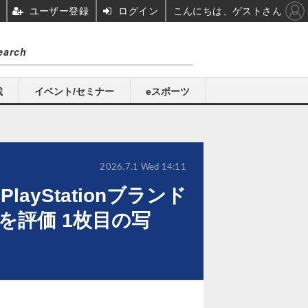
ユーザー登録
ログイン
こんにちは、ゲストさん
載
イベント/セミナー
eスポーツ
2026.7.1 Wed 14:11
ayStationブランド
評価 1枚目の写