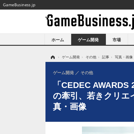
GameBusiness.jp
ホーム
ゲーム開発
市場
ホーム
›
ゲーム開発
›
その他
›
記事
›
写真・画像
ゲーム開発
その他
「CEDEC AWARD
の牽引、若きクリエ
真・画像