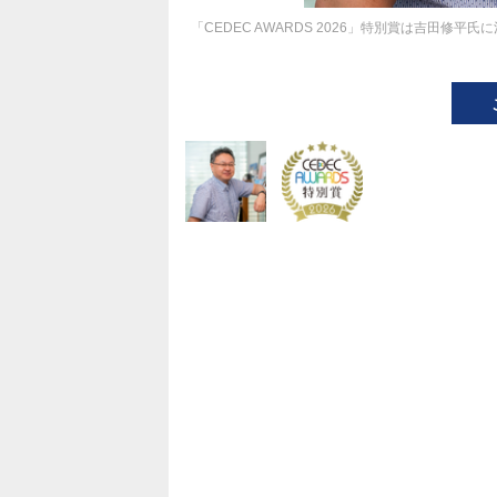
「CEDEC AWARDS 2026」特別賞は吉田修平氏