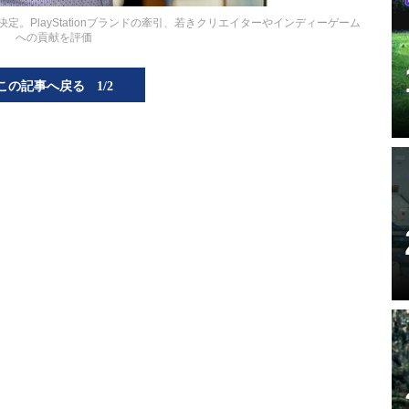
に決定。PlayStationブランドの牽引、若きクリエイターやインディーゲーム
への貢献を評価
この記事へ戻る
1/2