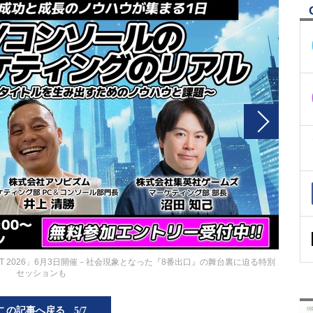
MIT 2026」6月3日開催－社会現象となった『8番出口』の舞台裏に迫る特別
セッションも
この記事へ戻る
5/7