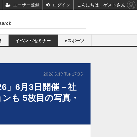
ユーザー登録
ログイン
こんにちは、ゲストさん
載
イベント/セミナー
eスポーツ
2026.5.19 Tue 17:35
026」6月3日開催－社
ンも 5枚目の写真・