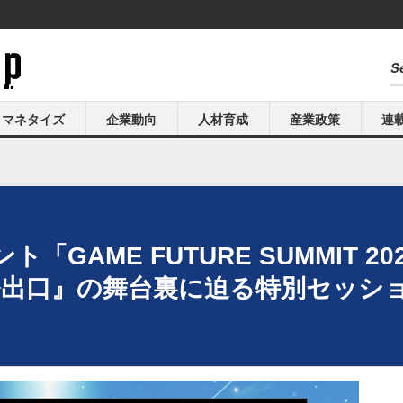
マネタイズ
企業動向
人材育成
産業政策
連
GAME FUTURE SUMMIT 2
番出口』の舞台裏に迫る特別セッショ