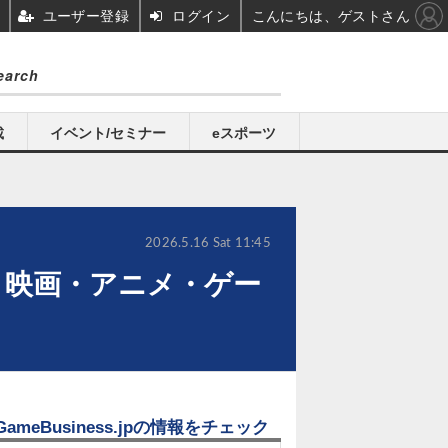
ユーザー登録
ログイン
こんにちは、ゲストさん
載
イベント/セミナー
eスポーツ
2026.5.16 Sat 11:45
。映画・アニメ・ゲー
GameBusiness.jpの情報をチェック