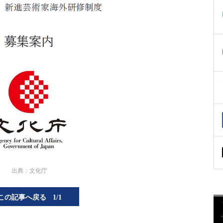
出典：文化庁
この記事へ戻る
1/1