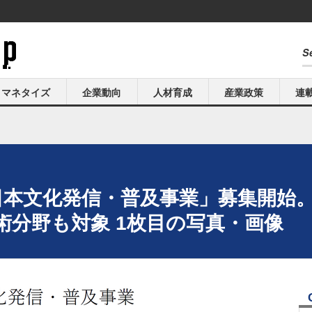
マネタイズ
企業動向
人材育成
産業政策
連
 日本文化発信・普及事業」募集開始
術分野も対象 1枚目の写真・画像