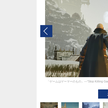
「ゲームはゲーマーのもの」―“Stop Killing 