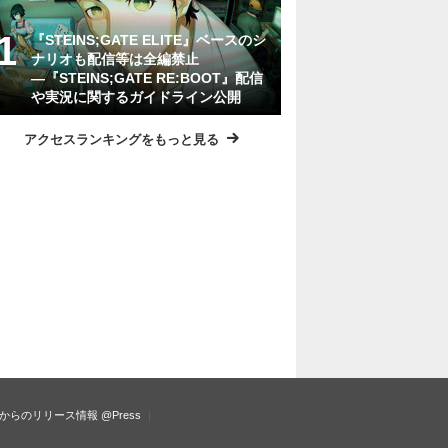
『STEINS;GATE ELITE』ベースのシ
ナリオも配信等は全編禁止
―『STEINS;GATE RE:BOOT』配信
や実況に関するガイドライン公開
アクセスランキングをもっと見る
からのリリース情報
@Press