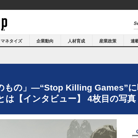
マネタイズ
企業動向
人材育成
産業政策
連
」―“Stop Killing Game
ty」とは【インタビュー】 4枚目の写