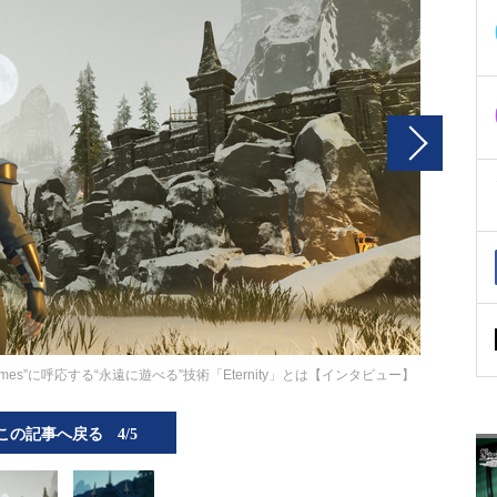
Games”に呼応する“永遠に遊べる”技術「Eternity」とは【インタビュー】
この記事へ戻る
4/5