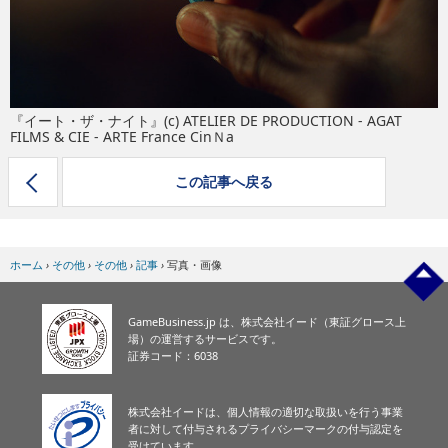
eスポーツ
『イート・ザ・ナイト』(c) ATELIER DE PRODUCTION - AGAT
FILMS & CIE - ARTE France CinＮa
この記事へ戻る
ホーム
›
その他
›
その他
›
記事
›
写真・画像
GameBusiness.jp は、株式会社イード（東証グロース上
場）の運営するサービスです。
証券コード：6038
株式会社イードは、個人情報の適切な取扱いを行う事業
者に対して付与されるプライバシーマークの付与認定を
受けています。