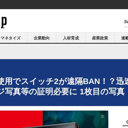
マネタイズ
企業動向
人材育成
産業政策
連
使用でスイッチ2が遠隔BAN！？迅
ジ写真等の証明必要に 1枚目の写真