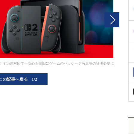
N！？迅速対応で一安心も復旧にゲームのパッケージ写真等の証明必要に
この記事へ戻る
1/2