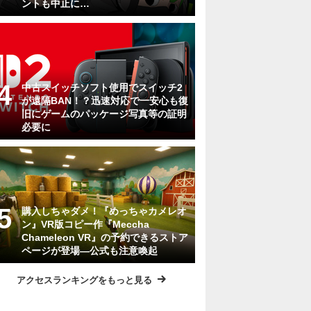
ントも中止に…
中古スイッチソフト使用でスイッチ2
が遠隔BAN！？迅速対応で一安心も復
旧にゲームのパッケージ写真等の証明
必要に
購入しちゃダメ！『めっちゃカメレオ
ン』VR版コピー作『Meccha
Chameleon VR』の予約できるストア
ページが登場―公式も注意喚起
アクセスランキングをもっと見る