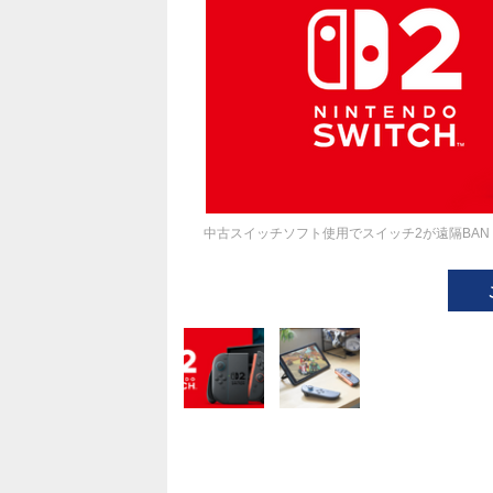
中古スイッチソフト使用でスイッチ2が遠隔BA