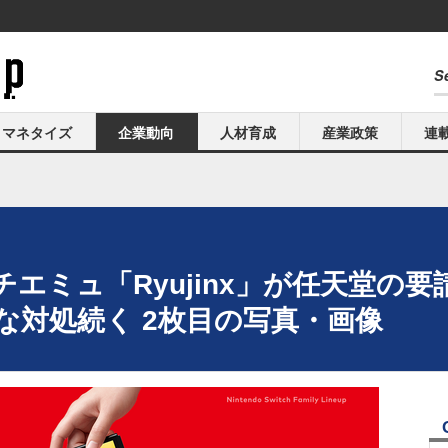
マネタイズ
企業動向
人材育成
産業政策
連
エミュ「Ryujinx」が任天堂の
正な対処続く 2枚目の写真・画像