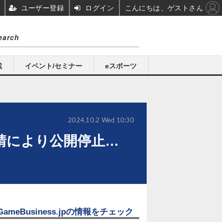
ユーザー登録
ログイン
こんにちは、ゲストさん
載
イベント/セミナー
eスポーツ
2024.10.2 Wed 10:30
要請により公開停止…
GameBusiness.jpの情報をチェック