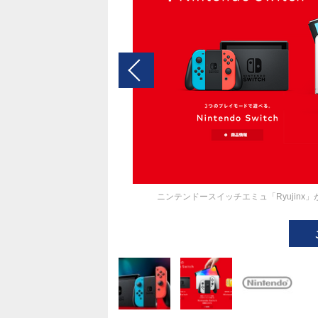
ニンテンドースイッチエミュ「Ryujinx