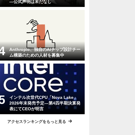
―公式声明は未だなし
Anthropic、独自のAIチップ設計チー
ム構築のための人材を募集中
インテル次世代CPU「Nova Lake」
2026年末発売予定―第4四半期決算発
表にてCEOが明言
アクセスランキングをもっと見る