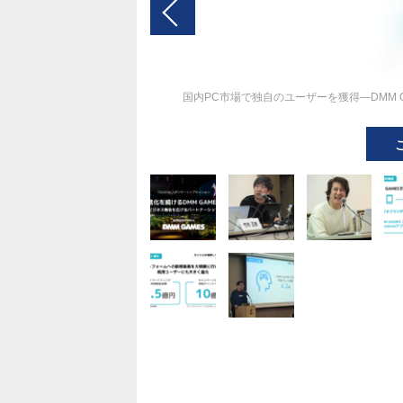
国内PC市場で独自のユーザーを獲得―DMM 