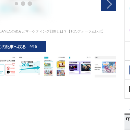
GAMESの強みとマーケティング戦略とは？【TGSフォーラムレポ】
この記事へ戻る
9/10