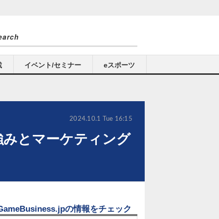
載
イベント/セミナー
eスポーツ
2024.10.1 Tue 16:15
の強みとマーケティング
GameBusiness.jpの情報をチェック