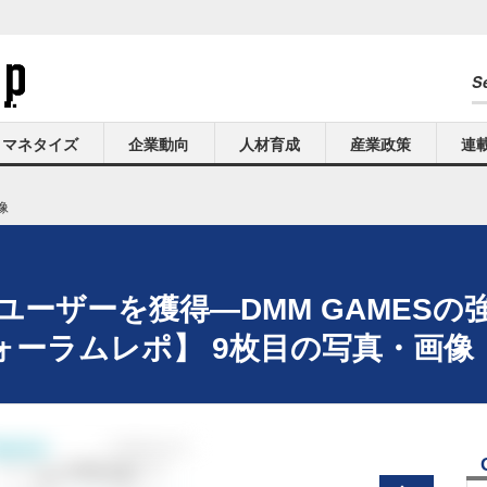
マネタイズ
企業動向
人材育成
産業政策
連
像
ユーザーを獲得―DMM GAMES
ォーラムレポ】 9枚目の写真・画像