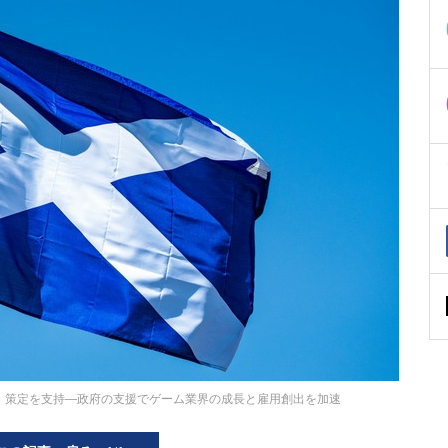
」策定を支持―政府の支援でゲーム業界の成長と雇用創出を加速