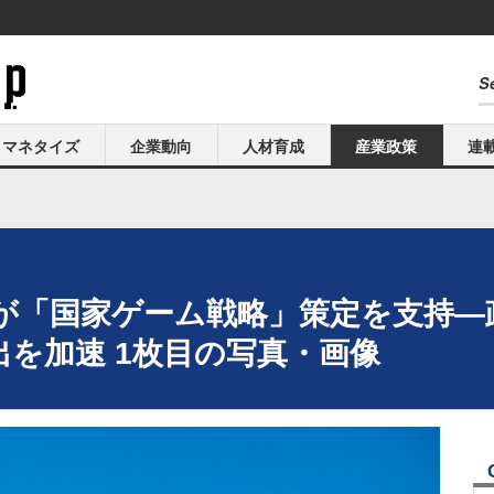
マネタイズ
企業動向
人材育成
産業政策
連
が「国家ゲーム戦略」策定を支持―
を加速 1枚目の写真・画像