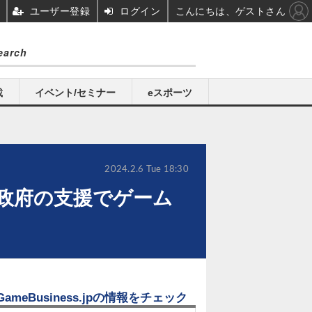
ユーザー登録
ログイン
こんにちは、ゲストさん
載
イベント/セミナー
eスポーツ
2024.2.6 Tue 18:30
政府の支援でゲーム
GameBusiness.jpの情報をチェック