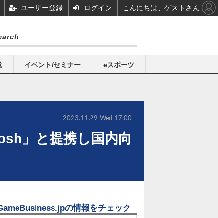
ユーザー登録
ログイン
こんにちは、ゲストさん
載
イベント/セミナー
eスポーツ
2023.11.29 Wed 17:00
osh」と提携し国内向
GameBusiness.jpの情報をチェック