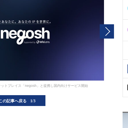
ットプレイス「negosh」と提携し国内向けサービス開始
この記事へ戻る
1/3