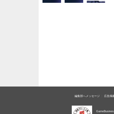
編集部へメッセージ
広告掲
GameBusi