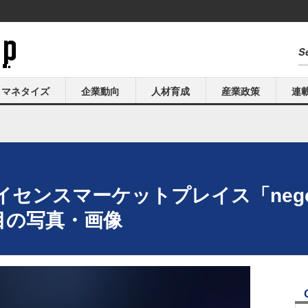
マネタイズ
企業動向
人材育成
産業政策
連
センスマーケットプレイス「neg
目の写真・画像