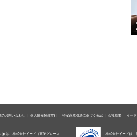
載のお問い合わせ
個人情報保護方針
特定商取引法に基づく表記
会社概要
イード
ness.jp は、株式会社イード（東証グロース
株式会社イードは、