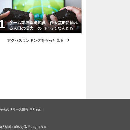
ゲーム業界基礎知識「任天堂IPに触れ
る人口の拡大」の“IP”ってなんだ!?
アクセスランキングをもっと見る
からのリリース情報
@Press
個人情報の適切な取扱いを行う事