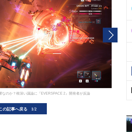
影響なのか？根深い議論に『EVERSPACE 2』開発者が反論
この記事へ戻る
1/2