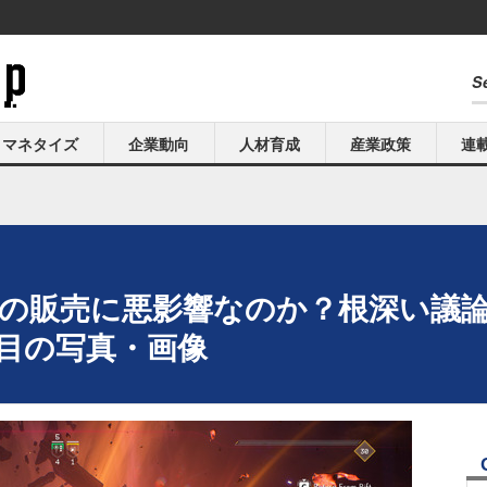
マネタイズ
企業動向
人材育成
産業政策
連
ームの販売に悪影響なのか？根深い議論に
枚目の写真・画像