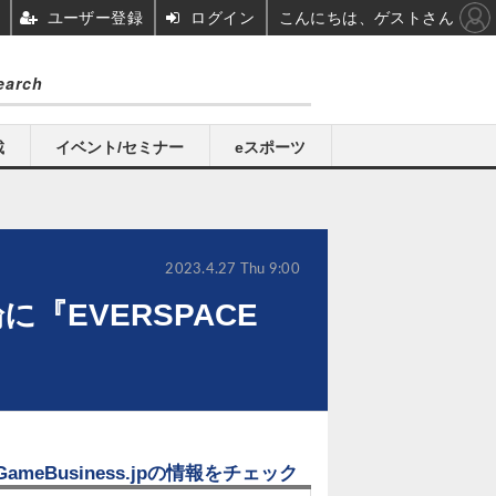
ユーザー登録
ログイン
こんにちは、ゲストさん
載
イベント/セミナー
eスポーツ
2023.4.27 Thu 9:00
『EVERSPACE
GameBusiness.jpの情報をチェック