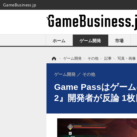
GameBusiness.jp
ホーム
ゲーム開発
市場
ホーム
›
ゲーム開発
›
その他
›
記事
›
写真・画像
ゲーム開発
その他
Game Passはゲ
2』開発者が反論 1