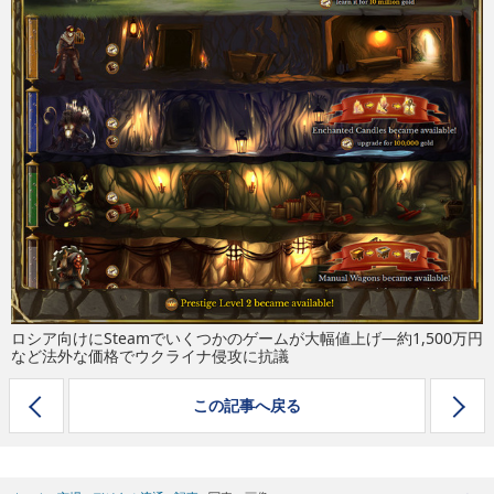
eスポーツ
ロシア向けにSteamでいくつかのゲームが大幅値上げ―約1,500万円
など法外な価格でウクライナ侵攻に抗議
この記事へ戻る