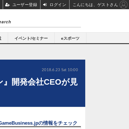
ユーザー登録
ログイン
こんにちは、ゲストさん
載
イベント/セミナー
eスポーツ
2018.6.23 Sat 10:00
ン』開発会社CEOが見
GameBusiness.jpの情報をチェック