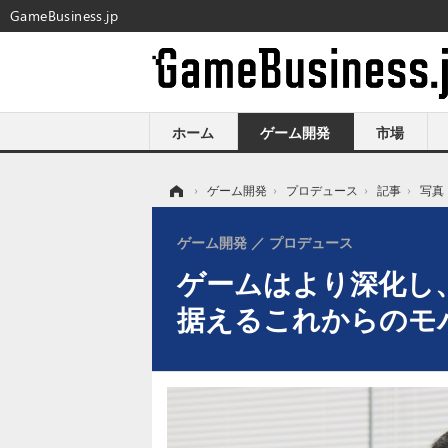
GameBusiness.jp
ホーム
ゲーム開発
市場
ホーム
›
ゲーム開発
›
プロデュース
›
記事
›
写真
ゲーム開発
プロデュース
ゲームはより深化し、
据えるこれからのモ