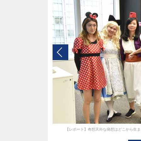
【レポート】奇想天外な発想はどこから生ま