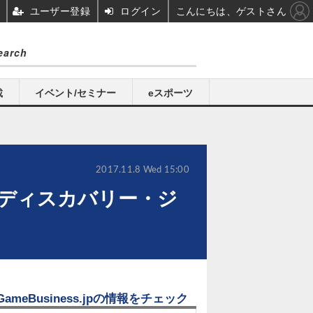
ユーザー登録
ログイン
こんにちは、ゲストさん
載
イベント/セミナー
eスポーツ
2017.11.8 Wed 15:00
ディスカバリー・ジ
GameBusiness.jpの情報をチェック