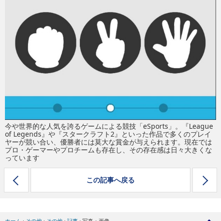
今や世界的な人気を誇るゲームによる競技「eSports」。『League
of Legends』や『スタークラフト2』といった作品で多くのプレイ
ヤーが競い合い、優勝者には莫大な賞金が与えられます。現在では
プロ・ゲーマーやプロチームも存在し、その存在感は日々大きくな
っています
この記事へ戻る
ホーム
›
その他
›
その他
›
記事
›
写真・画像