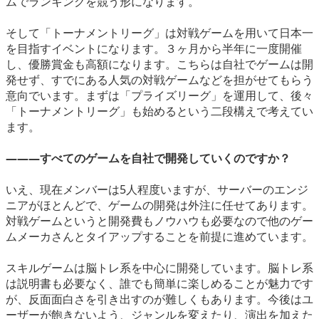
ムでランキングを競う形になります。
そして「トーナメントリーグ」は対戦ゲームを用いて日本一
を目指すイベントになります。３ヶ月から半年に一度開催
し、優勝賞金も高額になります。こちらは自社でゲームは開
発せず、すでにある人気の対戦ゲームなどを担がせてもらう
意向でいます。まずは「プライズリーグ」を運用して、後々
「トーナメントリーグ」も始めるという二段構えで考えてい
ます。
―――すべてのゲームを自社で開発していくのですか？
いえ、現在メンバーは5人程度いますが、サーバーのエンジ
ニアがほとんどで、ゲームの開発は外注に任せてあります。
対戦ゲームというと開発費もノウハウも必要なので他のゲー
ムメーカさんとタイアップすることを前提に進めています。
スキルゲームは脳トレ系を中心に開発しています。脳トレ系
は説明書も必要なく、誰でも簡単に楽しめることが魅力です
が、反面面白さを引き出すのが難しくもあります。今後はユ
ーザーが飽きないよう、ジャンルを変えたり、演出を加えた