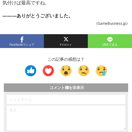
気付けば最高ですね。
―――ありがとうございました。
《GameBusiness.jp》
Facebookでシェア
LINEで送る
この記事の感想は？
コメント欄を非表示