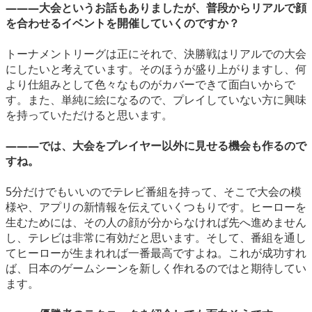
―――大会というお話もありましたが、普段からリアルで顔
を合わせるイベントを開催していくのですか？
トーナメントリーグは正にそれで、決勝戦はリアルでの大会
にしたいと考えています。そのほうが盛り上がりますし、何
より仕組みとして色々なものがカバーできて面白いからで
す。また、単純に絵になるので、プレイしていない方に興味
を持っていただけると思います。
―――では、大会をプレイヤー以外に見せる機会も作るので
すね。
5分だけでもいいのでテレビ番組を持って、そこで大会の模
様や、アプリの新情報を伝えていくつもりです。ヒーローを
生むためには、その人の顔が分からなければ先へ進めません
し、テレビは非常に有効だと思います。そして、番組を通し
てヒーローが生まれれば一番最高ですよね。これが成功すれ
ば、日本のゲームシーンを新しく作れるのではと期待してい
ます。