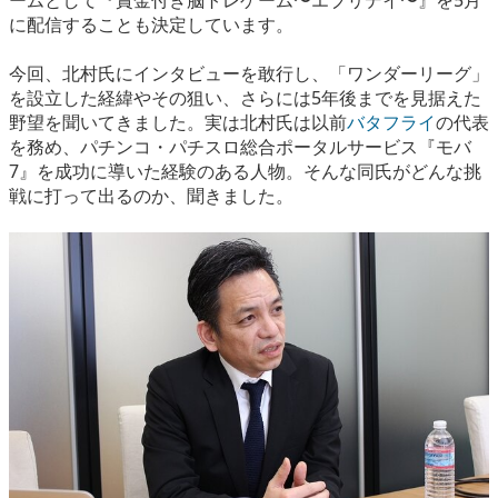
ームとして『賞金付き脳トレゲーム〜エブリデイ〜』を5月
に配信することも決定しています。
今回、北村氏にインタビューを敢行し、「ワンダーリーグ」
を設立した経緯やその狙い、さらには5年後までを見据えた
野望を聞いてきました。実は北村氏は以前
バタフライ
の代表
を務め、パチンコ・パチスロ総合ポータルサービス『モバ
7』を成功に導いた経験のある人物。そんな同氏がどんな挑
戦に打って出るのか、聞きました。