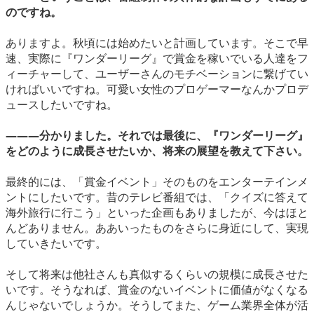
のですね。
ありますよ。秋頃には始めたいと計画しています。そこで早
速、実際に『ワンダーリーグ』で賞金を稼いでいる人達をフ
ィーチャーして、ユーザーさんのモチベーションに繋げてい
ければいいですね。可愛い女性のプロゲーマーなんかプロデ
ュースしたいですね。
―――分かりました。それでは最後に、『ワンダーリーグ』
をどのように成長させたいか、将来の展望を教えて下さい。
最終的には、「賞金イベント」そのものをエンターテインメ
ントにしたいです。昔のテレビ番組では、「クイズに答えて
海外旅行に行こう」といった企画もありましたが、今はほと
んどありません。ああいったものをさらに身近にして、実現
していきたいです。
そして将来は他社さんも真似するくらいの規模に成長させた
いです。そうなれば、賞金のないイベントに価値がなくなる
んじゃないでしょうか。そうしてまた、ゲーム業界全体が活