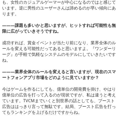
も、女性のカジュアルゲーマーが中心になるのではと感じて
います。逆に男性のユーザーさんは諦めるのが早い傾向にあ
ります。
―――課題も多いかと思いますが、ヒットすれば可能性も無
限に広がっていきそうですね。
成功すれば、賞金イベントが当たり前になり、業界全体のル
ールを変える可能性だってあると思いますよ。『ワンダーリ
ーグ』が手軽で気軽なシステムのモデルにしていきたいです
ね。
―――業界全体のルールを変えると言いますが、現在のスマ
ートフォンアプリ市場をどのように見ていますか？
今はゲームを作るにしても、億単位の開発費を掛け、やはり
億単位の広告を打って入るのが現状ですが、私は違うと考え
ています。TVCMまでいくと別世界の話としても、ブースト
広告ははっきり言って無駄です。結局、ブースト広告を打っ
てもランキングを上げるだけですからね。