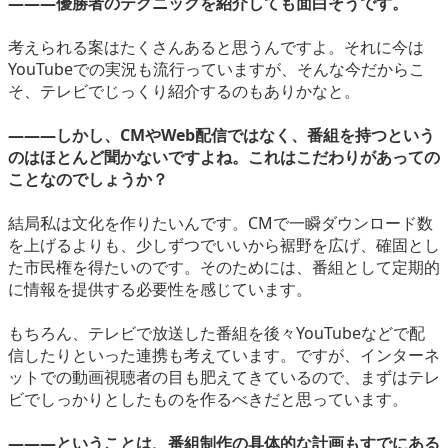
―――優勝者のテクニックを紹介しても面白そうです。
考えられる案はたくさんあると思うんですよ。それに今は
YouTubeでの実況も流行っていますが、そんな今だからこ
そ、テレビでじっくり紹介するのもありかなと。
―――しかし、CMやWeb配信ではなく、番組を持つという
のはほとんど聞かないですよね。これはこだわりがあっての
ことなのでしょうか？
結局私は文化を作りたいんです。CMで一瞬ダウンロード数
を上げるよりも、少しずつでいいから裾野を広げ、確固とし
た市民権を得たいのです。そのためには、番組として定期的
に情報を提供する必要性を感じています。
もちろん、テレビで放送した番組を後々YouTubeなどで配
信したりといった連携も考えています。ですが、インターネ
ットでの動画視聴者の目も肥えてきているので、まずはテレ
ビでしっかりとしたものを作るべきだと思っています。
―――ということは、番組制作の具体的な計画もすでにある