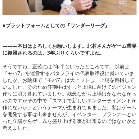
■プラットフォームとしての『ワンダーリーグ』
―――本日はよろしくお願いします。北村さんがゲーム業界
に復帰されるのは、3年ぶりくらいですよね。
そうですね。正確には2年半といったところです。以前は
『モバ7』を運営するバタフライの代表取締役に就いていま
したが、お陰様で『モバ7』は大ヒットし、上場を目指して
いました。そのため任期中はずっと上場に向けてのビジョン
作りに明け暮れていました。残念ながら上場はかなわなかっ
たのですがその中で「スマホで新しいエンターテイメントが
作れないか」というテーマが生まれてきました。私はゲーム
を開発する事は出来ませんが、イベンター、プランナーとい
った立場からゲームを盛り上げる事が出来るのではないかと
考えました。