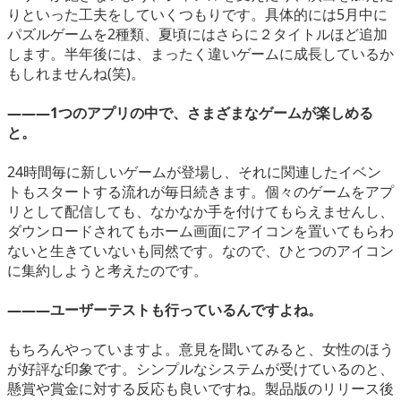
りといった工夫をしていくつもりです。具体的には5月中に
パズルゲームを2種類、夏頃にはさらに２タイトルほど追加
します。半年後には、まったく違いゲームに成長しているか
もしれませんね(笑)。
―――1つのアプリの中で、さまざまなゲームが楽しめる
と。
24時間毎に新しいゲームが登場し、それに関連したイベン
トもスタートする流れが毎日続きます。個々のゲームをアプ
リとして配信しても、なかなか手を付けてもらえませんし、
ダウンロードされてもホーム画面にアイコンを置いてもらわ
ないと生きていないも同然です。なので、ひとつのアイコン
に集約しようと考えたのです。
―――ユーザーテストも行っているんですよね。
もちろんやっていますよ。意見を聞いてみると、女性のほう
が好評な印象です。シンプルなシステムが受けているのと、
懸賞や賞金に対する反応も良いですね。製品版のリリース後