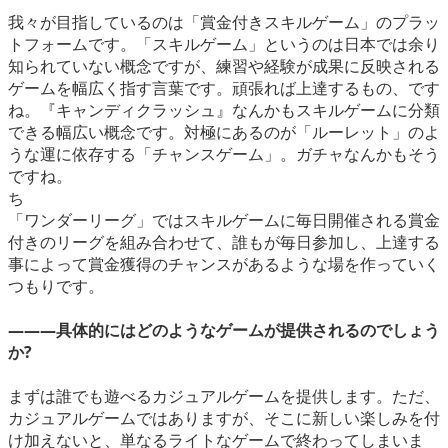
我々が目指しているのは「賞金付きスキルゲーム」のプラッ
トフォームです。「スキルゲーム」というのは日本では余り
知られていない概念ですが、練習や経験が成果に反映される
ゲームを幅広く指す言葉です。頑張れば上達するもの、です
ね。『キャンディクラッシュ』なんかもスキルゲームに分類
できる幅広い概念です。対極にあるのが「ルーレット」のよ
うな運に依存する「チャンスゲーム」。ガチャなんかもそう
ですね。
ち
「ワンダーリーグ」ではスキルゲームに毎日開催される賞金
付きのリーグを組み合わせて、誰もが毎日参加し、上達する
事によって賞金獲得のチャンスがあるような場を作っていく
つもりです。
―――具体的にはどのようなゲームが提供されるのでしょう
か?
まずは誰でも遊べるカジュアルゲームを提供します。ただ、
カジュアルゲームではありますが、そこに新しい楽しみを付
け加えないと、単なるライトなゲームで終わってしまいま