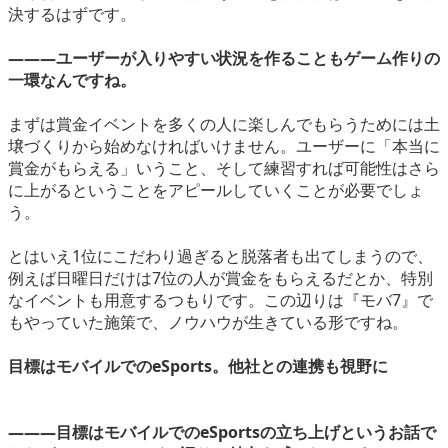
決するはずです。
―――ユーザーが入りやすい状況を作ることもゲーム作りの
一環なんですね。
まずは賞金イベントを多くの人に楽しんでもらうためには土
壌づくりから始めなければいけません。ユーザーに「本当に
賞金がもらえる」いうこと、そして練習すれば可能性はさら
に上がるということをアピールしていくことが必要でしょ
う。
とはいえ1位にこだわり過ぎると脱落者も出てしまうので、
例えば日曜日だけは7位の人が賞金をもらえるだとか、特別
なイベントも用意するつもりです。この辺りは『モバ7』で
もやっていた施策で、ノウハウが生きている形ですね。
目標はモバイルでのeSports。他社との連携も視野に
―――目標はモバイルでのeSportsの立ち上げというお話で