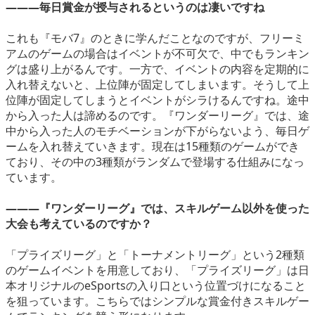
―――毎日賞金が授与されるというのは凄いですね
これも『モバ7』のときに学んだことなのですが、フリーミ
アムのゲームの場合はイベントが不可欠で、中でもランキン
グは盛り上がるんです。一方で、イベントの内容を定期的に
入れ替えないと、上位陣が固定してしまいます。そうして上
位陣が固定してしまうとイベントがシラけるんですね。途中
から入った人は諦めるのです。『ワンダーリーグ』では、途
中から入った人のモチベーションが下がらないよう、毎日ゲ
ームを入れ替えていきます。現在は15種類のゲームができ
ており、その中の3種類がランダムで登場する仕組みになっ
ています。
―――『ワンダーリーグ』では、スキルゲーム以外を使った
大会も考えているのですか？
「プライズリーグ」と「トーナメントリーグ」という2種類
のゲームイベントを用意しており、「プライズリーグ」は日
本オリジナルのeSportsの入り口という位置づけになること
を狙っています。こちらではシンプルな賞金付きスキルゲー