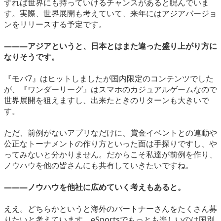
すれば世界にも持っていけるチャンスがあると睨んでいま
す。実際、世界展開も考えていて、来年にはアジアバージョ
ンをリリースする予定です。
―――アジアというと、日本とはまた違った盛り上がり方に
なりそうです。
『モバ7』はヒットしましたが国内限定のコンテンツでした
が、『ワンダーリーグ』はスマホのカジュアルゲームなので
世界展開を狙えますし、出来たときのリターンも大きいで
す。
ただ、前例がないアプリなだけに、賞金イベントとの連動や
公正なトーナメントの作り方といった面は手探りですし、や
ってみないと分かりません。だからこそ私達が前例を作り、
ノウハウを他の皆さんにも共有していきたいですね。
―――ノウハウを他社に広めていく考えもあると。
ええ。どちらかというと海外のパートナーさんをたくさん募
りたいと考えています。eSportsでもっとも楽しいのは国別