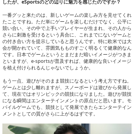
したが、eSportsのどの辺りに魅力を感じたのですか？
一番グッと来たのは、新しいゲームの楽しみ方を見せてくれ
たことですね。ただ単にゲームを楽しむだけでなく、公平に
競い合い、その中で上手いプレイヤーが生まれ、その人から
さらに刺激を受けるという具合に、これまでにないゲームと
の付き合い方を提示していると思うんです。特に欧米では大
会が開かれていて、雰囲気もものすごく明るくて健康的なん
です。日本でゲームというとまだまだ暗いイメージがつきま
といますが、e-sportsが普及すれば、健康的な良いイメージ
を植え付けられるんじゃないでしょうか。
もう一点、遊びがそのまま競技になるという考え方ですね。
ゲームとは少し離れますが、スノーボードは遊びから発展し
て、現在ではオリンピックの競技になりました。遊びが競技
になる瞬間はエンターテインメントの原点だと思います。モ
バイルゲームでも、競技として発展できたらエンターテイン
メントとしての質がさらに上がるはずです。