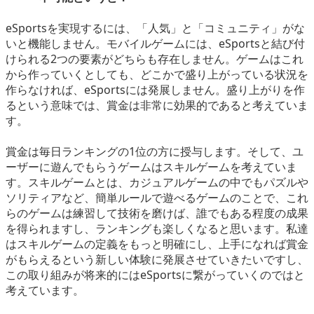
eSportsを実現するには、「人気」と「コミュニティ」がな
いと機能しません。モバイルゲームには、eSportsと結び付
けられる2つの要素がどちらも存在しません。ゲームはこれ
から作っていくとしても、どこかで盛り上がっている状況を
作らなければ、eSportsには発展しません。盛り上がりを作
るという意味では、賞金は非常に効果的であると考えていま
す。
賞金は毎日ランキングの1位の方に授与します。そして、ユ
ーザーに遊んでもらうゲームはスキルゲームを考えていま
す。スキルゲームとは、カジュアルゲームの中でもパズルや
ソリティアなど、簡単ルールで遊べるゲームのことで、これ
らのゲームは練習して技術を磨けば、誰でもある程度の成果
を得られますし、ランキングも楽しくなると思います。私達
はスキルゲームの定義をもっと明確にし、上手になれば賞金
がもらえるという新しい体験に発展させていきたいですし、
この取り組みが将来的にはeSportsに繋がっていくのではと
考えています。