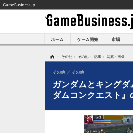
GameBusiness.jp
ホーム
ゲーム開発
市場
ホーム
›
その他
›
その他
›
記事
›
写真・画像
その他
その他
ガンダムとキングダ
ダムコンクエスト』