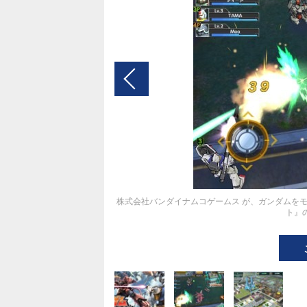
株式会社バンダイナムコゲームス が、ガンダムを
ト』