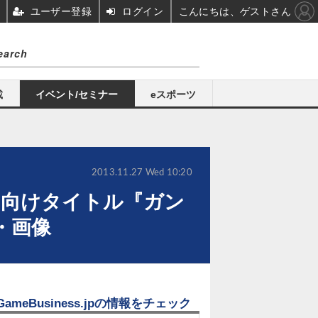
ユーザー登録
ログイン
こんにちは、ゲストさん
載
イベント/セミナー
eスポーツ
2013.11.27 Wed 10:20
ホ向けタイトル『ガン
・画像
GameBusiness.jpの情報をチェック