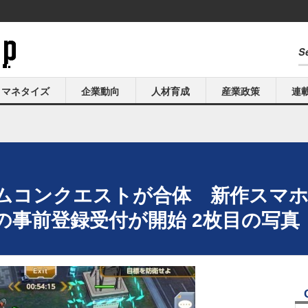
マネタイズ
企業動向
人材育成
産業政策
連
ムコンクエストが合体 新作スマ
の事前登録受付が開始 2枚目の写真