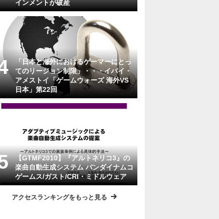
インメントが破産
「日本と海外におけるゲーマーにとっ
てのリージョン制限」・・・イバイ・
アメストイ「ゲームウォーズ 海外VS
日本」第22回
【GTMF2010】『アルトネリコ3』の
楽曲自動生成システム バンダイナムコ
ゲームス/ガスト/CRI・ミドルウェア
アクセスランキングをもっと見る