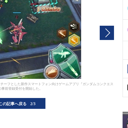
モチーフとした新作スマートフォン向けゲームアプリ『ガンダムコンクエス
の事前登録受付を開始した。
この記事へ戻る
2/3