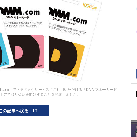
MM.com」でさまざまなサービスにご利用いただける「DMMマネーカード」
トアで取り扱いを開始することを発表しました。
この記事へ戻る
1/1