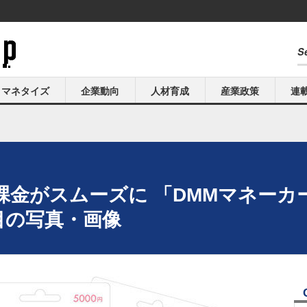
マネタイズ
企業動向
人材育成
産業政策
連
課金がスムーズに 「DMMマネーカ
目の写真・画像