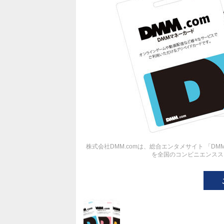
株式会社DMM.comは、総合エンタメサイト 「D
を全国のコンビニエンスス