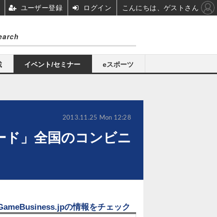
ユーザー登録
ログイン
こんにちは、ゲストさん
載
イベント/セミナー
eスポーツ
2013.11.25 Mon 12:28
ード」全国のコンビニ
GameBusiness.jpの情報をチェック