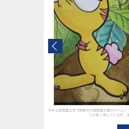
今年も韓国釜山市で開催中の韓国最大級のゲームショ
スが多く並んでいる中、