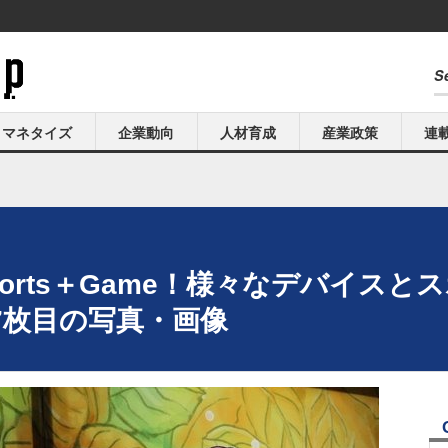
マネタイズ
企業動向
人材育成
産業政策
連
3】Sports＋Game！様々なデバイ
 17枚目の写真・画像