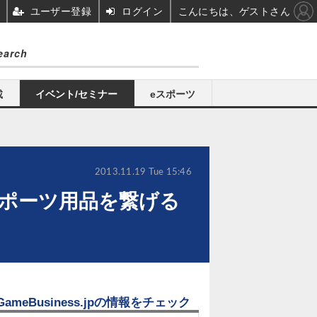
ユーザー登録
ログイン
こんにちは、ゲストさん
載
イベント/セミナー
eスポーツ
2013.11.19 Tue 15:46
スとスポーツ用品を繋げる
GameBusiness.jpの情報をチェック