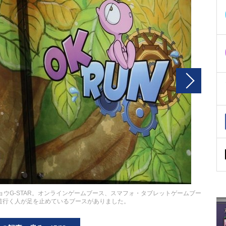
ウG-STAR。オンラインゲームブース、スマフォ・タブレットゲームブー
道行く人が足を止めているブースがありました。