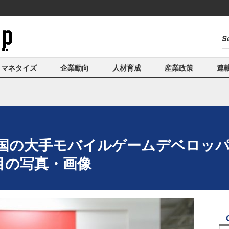
マネタイズ
企業動向
人材育成
産業政策
連
3】韓国の大手モバイルゲームデベロッパ
目の写真・画像