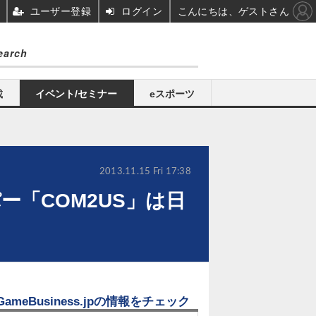
ユーザー登録
ログイン
こんにちは、ゲストさん
載
イベント/セミナー
eスポーツ
2013.11.15 Fri 17:38
ー「COM2US」は日
GameBusiness.jpの情報をチェック