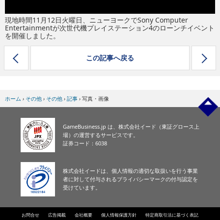
現地時間11月12日火曜日、ニューヨークでSony Computer
Entertainmentが次世代機プレイステーション4のローンチイベント
を開催しました。
この記事へ戻る
ホーム
›
その他
›
その他
›
記事
›
写真・画像
GameBusiness.jp は、株式会社イード（東証グロース上
場）の運営するサービスです。
証券コード：6038
株式会社イードは、個人情報の適切な取扱いを行う事業
者に対して付与されるプライバシーマークの付与認定を
受けています。
お問合せ
広告掲載
会社概要
個人情報保護方針
特定商取引法に基づく表記