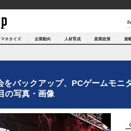
マネタイズ
企業動向
人材育成
産業政策
連
会をバックアップ、PCゲームモニ
枚目の写真・画像