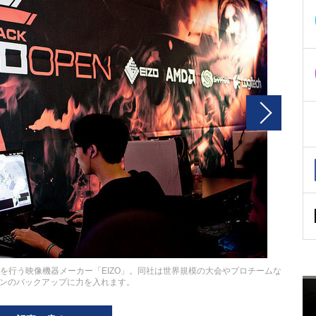
を行う映像機器メーカー「EIZO」。同社は世界規模の大会やプロチームな
ンのバックアップに力を入れます。