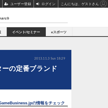
ユーザー登録
ログイン
こんにちは、ゲストさん
載
イベント/セミナー
eスポーツ
2013.11.3 Sun 18:29
ターの定番ブランド
GameBusiness.jpの情報をチェック