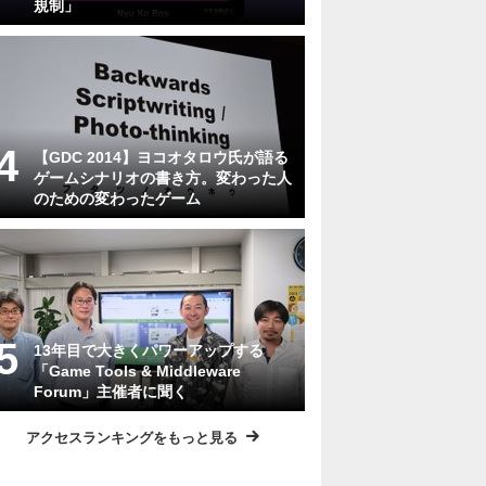
規制」
【GDC 2014】ヨコオタロウ氏が語る
ゲームシナリオの書き方。変わった人
のための変わったゲーム
13年目で大きくパワーアップする
「Game Tools & Middleware
Forum」主催者に聞く
アクセスランキングをもっと見る