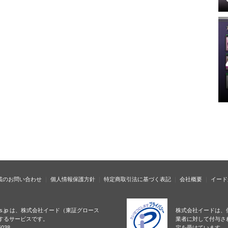
載のお問い合わせ
個人情報保護方針
特定商取引法に基づく表記
会社概要
イード
ness.jp は、株式会社イード（東証グロース
株式会社イードは、
するサービスです。
業者に対して付与さ
038
定を受けています。