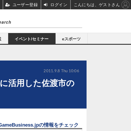
ユーザー登録
ログイン
こんにちは、ゲストさん
載
イベント/セミナー
eスポーツ
2011.9.8 Thu 10:06
手段に活用した佐渡市の
GameBusiness.jpの情報をチェック