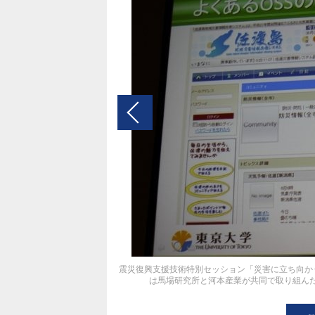
震災復興支援技術特別セッション「災害に立ち向かうゲーム
は馬場研究所と河本産業が共同で取り組んだ