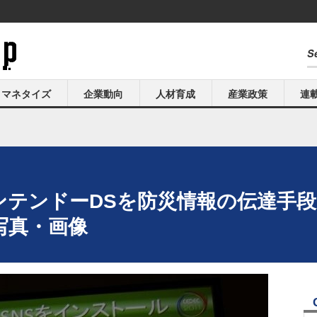
マネタイズ
企業動向
人材育成
産業政策
連
1】ニンテンドーDSを防災情報の伝達
の写真・画像