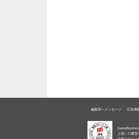
編集部へメッセージ
広告掲
GameBusi
上場）の運営
証券コード：6