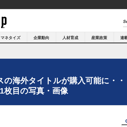
マネタイズ
企業動向
人材育成
産業政策
連
ドスの海外タイトルが購入可能に・
け 1枚目の写真・画像