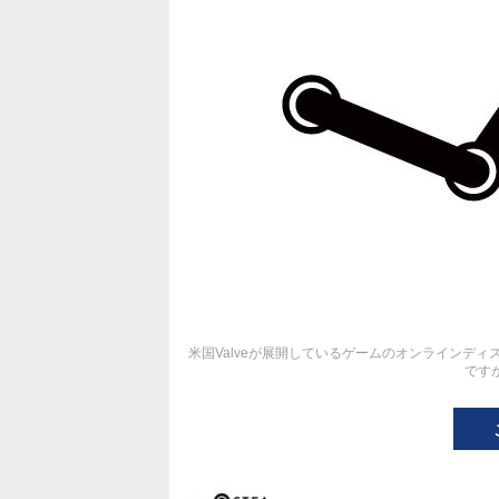
米国Valveが展開しているゲームのオンラインディ
です