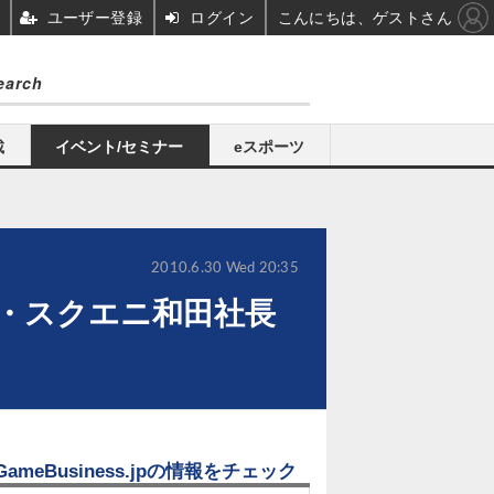
ユーザー登録
ログイン
こんにちは、ゲストさん
載
イベント/セミナー
eスポーツ
2010.6.30 Wed 20:35
・・スクエニ和田社長
GameBusiness.jpの情報をチェック