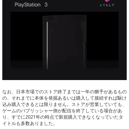
なお、日本市場でのストア終了までは一年の猶予があるもの
の、それまでに本体を発掘あるいは購入して接続すれば駆け
込み購入できるとは限りません。ストアが営業していても、
ゲームのパブリッシャー側が配信を終了している場合があ
り、すでに2021年の時点で新規購入できなくなっていたタ
イトルも多数ありました。