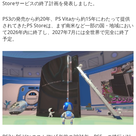
Storeサービスの終了計画を発表しました。
eスポーツ
PS3の発売から約20年、PS Vitaから約15年にわたって提供
されてきたPS Storeは、まず南米など一部の国・地域におい
て2026年内に終了し、2027年7月には全世界で完全に終了
予定。