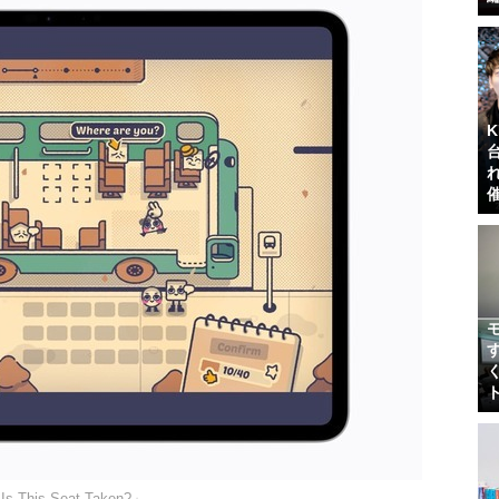
Is This Seat Taken?」