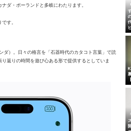
カナダ・ポーランドと多岐にわたります。
りです。
オランダ）。日々の格言を「石器時代のカタコト言葉」で読
振り返りの時間を遊び心ある形で提供するとしていま