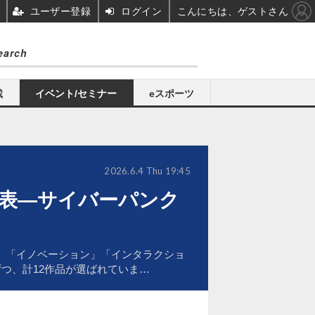
ユーザー登録
ログイン
こんにちは、ゲストさん
載
イベント/セミナー
eスポーツ
2026.6.4 Thu 19:45
2本を発表―サイバーパンク
ジョン」「イノベーション」「インタラクショ
つ、計12作品が選ばれていま…