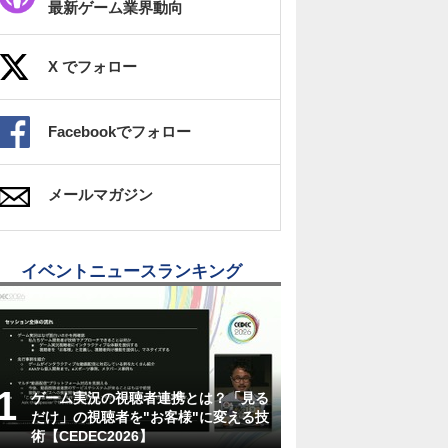
最新ゲーム業界動向
X でフォロー
Facebookでフォロー
メールマガジン
イベントニュースランキング
ゲーム実況の視聴者連携とは？「見る
だけ」の視聴者を"お客様"に変える技
術【CEDEC2026】