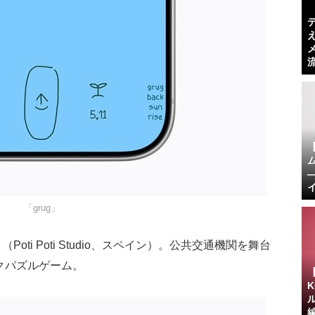
「grug」
n?」（Poti Poti Studio、スペイン）。公共交通機関を舞台
クパズルゲーム。