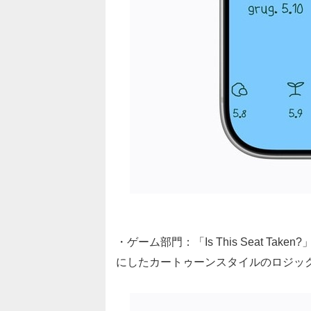
・ゲーム部門：「Is This Seat Take
にしたカートゥーンスタイルのロジッ