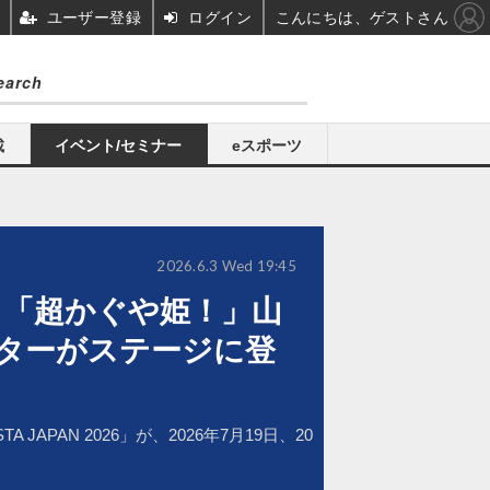
ユーザー登録
ログイン
こんにちは、ゲストさん
載
イベント/セミナー
eスポーツ
2026.6.3 Wed 19:45
！「超かぐや姫！」山
ターがステージに登
PAN 2026」が、2026年7月19日、20