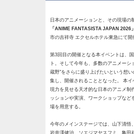
日本のアニメーションと、その現場の
「ANIME FANTASISTA JAPAN 2026
市の吉祥寺 エクセルホテル東急にて開
第3回目の開催となる本イベントは、
ト。そして今年も、多数のアニメーショ
蔵野”をさらに盛り上げたいという想
集し、開催されることとなった。 本
現力を見せる天才的な日本のアニメ制作者た
ッションや実演、ワークショップなど
場を用意する。
今年のメインステージでは、山下清悟
岩井澤健治、ソエジマヤスフミ、亀田