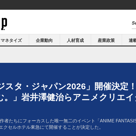
マネタイズ
企業動向
人材育成
産業政策
連
ジスタ・ジャパン2026」開催決定
む。」岩井澤健治らアニメクリエイ
にフォーカスした唯一無二のイベント「ANIME FANTASISTA JA
 エクセルホテル東急にて開催することが決定した。