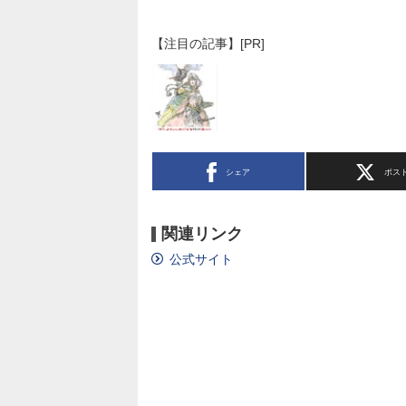
【注目の記事】[PR]
シェア
ポス
関連リンク
公式サイト