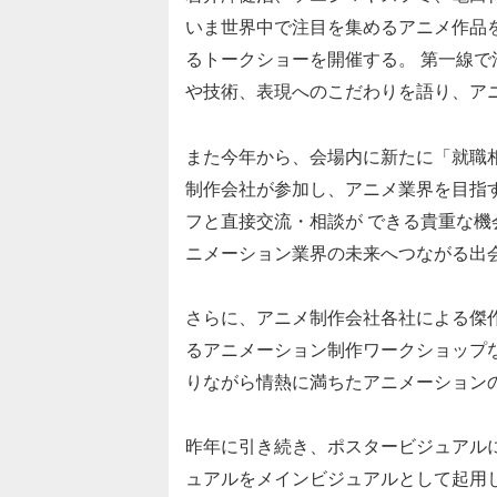
いま世界中で注目を集めるアニメ作品を
るトークショーを開催する。 第一線
や技術、表現へのこだわりを語り、ア
また今年から、会場内に新たに「就職
制作会社が参加し、アニメ業界を目指
フと直接交流・相談が できる貴重な
ニメーション業界の未来へつながる出
さらに、アニメ制作会社各社による傑
るアニメーション制作ワークショップ
りながら情熱に満ちたアニメーション
昨年に引き続き、ポスタービジュアル
ュアルをメインビジュアルとして起用