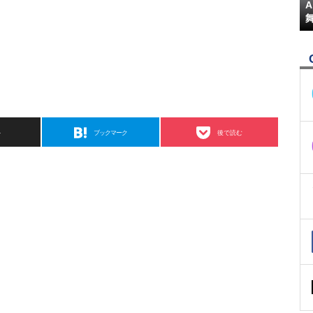
ト
ブックマーク
後で読む