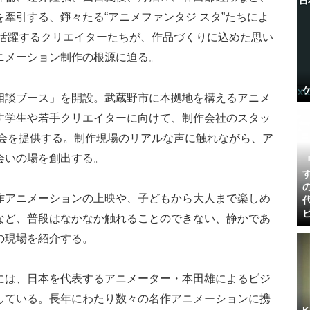
牽引する、錚々たる“アニメファンタジ スタ”たちによ
で活躍するクリエイターたちが、作品づくりに込めた思い
ニメーション制作の根源に迫る。
相談ブース」を開設。武蔵野市に本拠地を構えるアニメ
す学生や若手クリエイターに向けて、制作会社のスタッ
機会を提供する。制作現場のリアルな声に触れながら、ア
会いの場を創出する。
作アニメーションの上映や、子どもから大人まで楽しめ
など、普段はなかなか触れることのできない、静かであ
の現場を紹介する。
には、日本を代表するアニメーター・本田雄によるビジ
している。長年にわたり数々の名作アニメーションに携