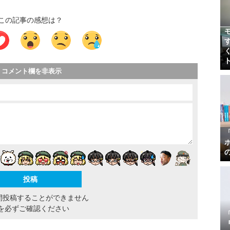
この記事の感想は？
コメント欄を非表示
間投稿することができません
を必ずご確認ください
『