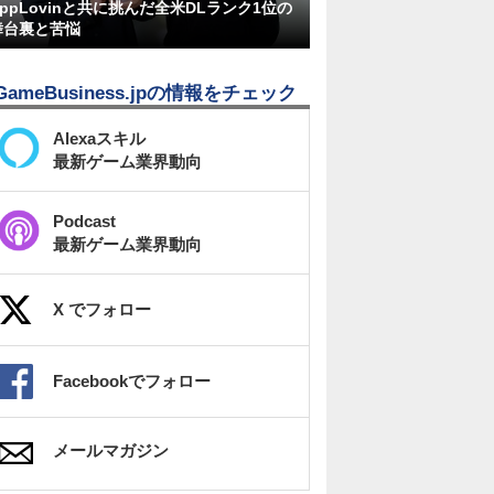
AppLovinと共に挑んだ全米DLランク1位の
舞台裏と苦悩
GameBusiness.jpの情報をチェック
Alexaスキル
最新ゲーム業界動向
Podcast
最新ゲーム業界動向
X でフォロー
Facebookでフォロー
メールマガジン