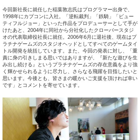
今回新社長に就任した稲葉敦志氏はプログラマー出身で、
1998年にカプコンに入社。「逆転裁判」「鉄騎」「ビュー
ティフルジョー」といった作品をプロデューサーとして手が
けたあと、2004年に同社から分社化したクローバースタジ
オの代表取締役社長に就任。2006年6月に退社後、現在はプ
ラチナゲームズのスタジオヘッドとしてすべてのゲームタイ
トル開発を統括しています。また、今回の発表に対し、「重
責に身の引きしまる思いではありますが、『新たな遊びを生
み出し続ける』というプラチナゲームズの存在意義をより強
く輝かせられるように尽力し、さらなる飛躍を目指したいと
思います。今後とも、皆さまの暖かいご支援を頂ければ幸い
です」とコメントを寄せています。