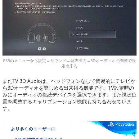
PS5のメニューから設定→サウンド→音声出力→3Dオーディオの調整で設
定出来る
またTV 3D Audioは、ヘッドフォンなしで簡易的にテレビか
ら3Dオーディオを楽しめる出来得る機能です。TV設定時の
みにオーディオの接続デバイスを選択できます。また視聴位
置を調整するキャリブレーション機能も持ち合わせていま
す。