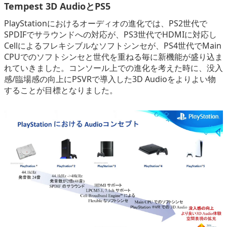
Tempest 3D AudioとPS5
PlayStationにおけるオーディオの進化では、PS2世代で
SPDIFでサラウンドへの対応が、PS3世代でHDMIに対応し
Cellによるフレキシブルなソフトシンセが、PS4世代でMain
CPUでのソフトシンセと世代を重ねる毎に新機能が盛り込ま
れていきました。コンソール上での進化を考えた時に、没入
感/臨場感の向上にPSVRで導入した3D Audioをよりよい物
することが目標となりました。