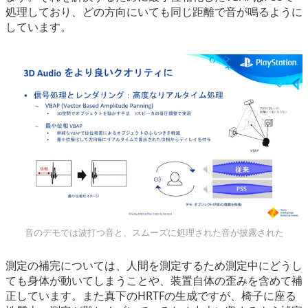
処理しており、どの方向にいても同じ距離で音が鳴るように
しています。
音のデモでは波打つ音と、スムーズに処理された音が披露された
測定の補完については、人間を測定するため測定中にどうし
ても身体が動いてしまうことや、装置自体の歪みを含めて補
正しています。また真下のHRTFの生成ですが、椅子に座る