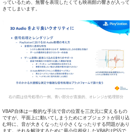
っているため、無響を表現したくても映画館の響きが入って
きてしまいます。
右の図は信号処理の一例。青い部分が直接的、オレンジが処理部分
VBAP自体は一般的な手法で音の位置を三次元に変えるもの
ですが、平面上に動いてしまうためにオブジェクトが回り込
む時に、音が大きくなったり小さくなったりする問題があり
ます。それを解決するために最小位相化したVBAPはPS5で