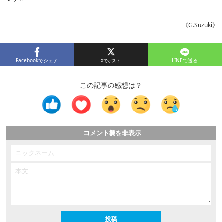
《G.Suzuki》
Facebookでシェア
LINEで送る
この記事の感想は？
コメント欄を非表示