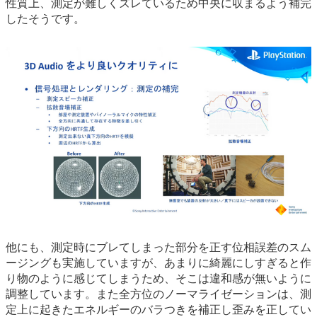
性質上、測定が難しくズレているため中央に収まるよう補完
したそうです。
他にも、測定時にブレてしまった部分を正す位相誤差のスム
ージングも実施していますが、あまりに綺麗にしすぎると作
り物のように感じてしまうため、そこは違和感が無いように
調整しています。また全方位のノーマライゼーションは、測
定上に起きたエネルギーのバラつきを補正し歪みを正してい