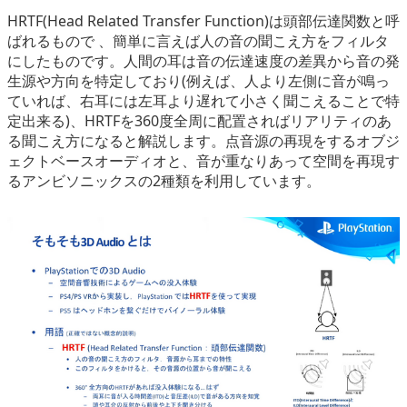
HRTF(Head Related Transfer Function)は頭部伝達関数と呼
ばれるもので 、簡単に言えば人の音の聞こえ方をフィルタ
にしたものです。人間の耳は音の伝達速度の差異から音の発
生源や方向を特定しており(例えば、人より左側に音が鳴っ
ていれば、右耳には左耳より遅れて小さく聞こえることで特
定出来る)、HRTFを360度全周に配置さればリアリティのあ
る聞こえ方になると解説します。点音源の再現をするオブジ
ェクトベースオーディオと、音が重なりあって空間を再現す
るアンビソニックスの2種類を利用しています。