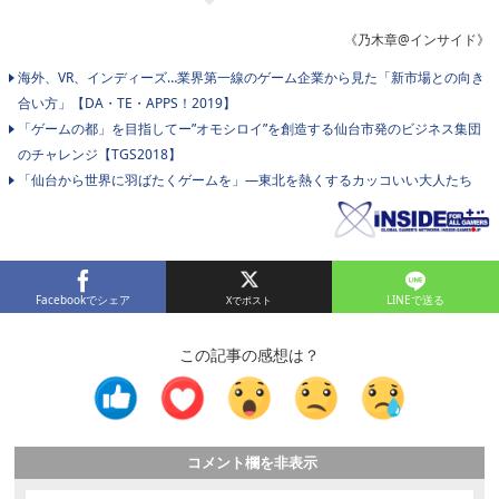
《乃木章@インサイド》
海外、VR、インディーズ…業界第一線のゲーム企業から見た「新市場との向き
合い方」【DA・TE・APPS！2019】
「ゲームの都」を目指してー”オモシロイ”を創造する仙台市発のビジネス集団
のチャレンジ【TGS2018】
「仙台から世界に羽ばたくゲームを」―東北を熱くするカッコいい大人たち
Facebookでシェア
LINEで送る
この記事の感想は？
コメント欄を非表示