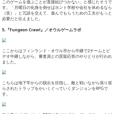
このゲームを遊ぶことが直接結びつかない」と感じたそうで
す。「月曜日の化身を倒せばホント学校や会社を休めるなら
（笑）」と冗談を交えて、遊んでもらうための工夫がもっと
必要だと伝えました。
5.『Fungeon Crawl』／オウルゲームラボ
ここからはフィンランド・オウル市から中継で2チームとビ
デオ中継しながら、審査員との質疑応答のやりとりが行われ
ました。
こちらは地下牢からの脱出を目指し、敵と戦いながら張り巡
らされたトラップをかいくぐっていくダンジョンをRPGで
す。