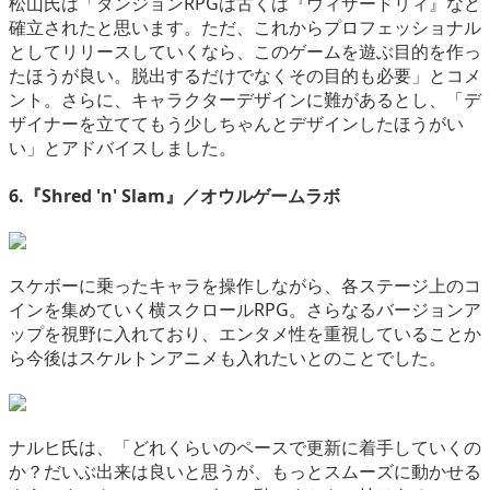
松山氏は「ダンジョンRPGは古くは『ウィザードリィ』など
確立されたと思います。ただ、これからプロフェッショナル
としてリリースしていくなら、このゲームを遊ぶ目的を作っ
たほうが良い。脱出するだけでなくその目的も必要」とコメ
ント。さらに、キャラクターデザインに難があるとし、「デ
ザイナーを立ててもう少しちゃんとデザインしたほうがい
い」とアドバイスしました。
6.『Shred 'n' Slam』／オウルゲームラボ
スケボーに乗ったキャラを操作しながら、各ステージ上のコ
インを集めていく横スクロールRPG。さらなるバージョンア
ップを視野に入れており、エンタメ性を重視していることか
ら今後はスケルトンアニメも入れたいとのことでした。
ナルヒ氏は、「どれくらいのペースで更新に着手していくの
か？だいぶ出来は良いと思うが、もっとスムーズに動かせる