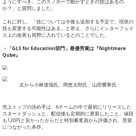
ようにすべき。このスノボーで動かすときの技はあるの
か？」と質問しました。
これに対し、「技については今後も追加する予定で、現状の
技も変更する可能性はある」と答え、さらにインターフェイ
ス上の改善も視野に入れているとのことでした。
・「GLS for Education部門」最優秀賞は『Nightmare
Qube』
左から小林達哉氏、岡悠太郎氏、山田響希氏
売上トップの決め手は、6チームの中で最初にリリースした
スタートダッシュと、配信後も定期的に更新したこと、値段
も120円と安かったからだと特別審査員から評価され、受賞
につながった本作。