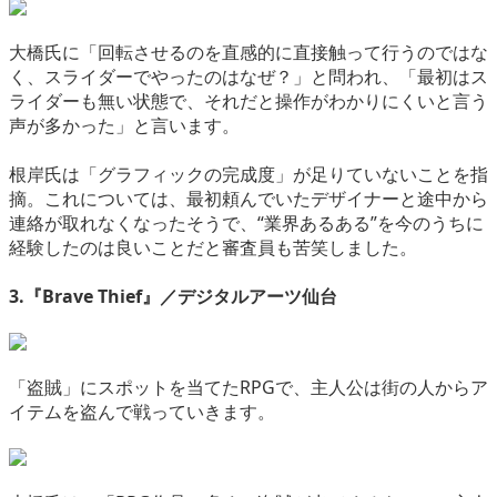
大橋氏に「回転させるのを直感的に直接触って行うのではな
く、スライダーでやったのはなぜ？」と問われ、「最初はス
ライダーも無い状態で、それだと操作がわかりにくいと言う
声が多かった」と言います。
根岸氏は「グラフィックの完成度」が足りていないことを指
摘。これについては、最初頼んでいたデザイナーと途中から
連絡が取れなくなったそうで、“業界あるある”を今のうちに
経験したのは良いことだと審査員も苦笑しました。
3.『Brave Thief』／デジタルアーツ仙台
「盗賊」にスポットを当てたRPGで、主人公は街の人からア
イテムを盗んで戦っていきます。