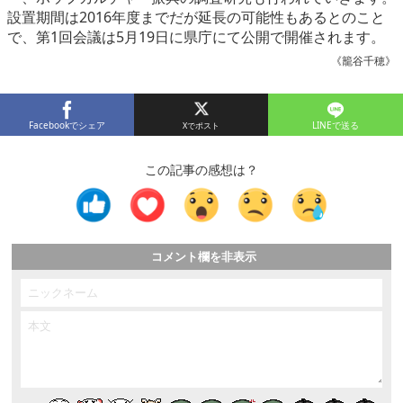
設置期間は2016年度までだが延長の可能性もあるとのこと
で、第1回会議は5月19日に県庁にて公開で開催されます。
《籠谷千穂》
Facebookでシェア
LINEで送る
この記事の感想は？
コメント欄を非表示