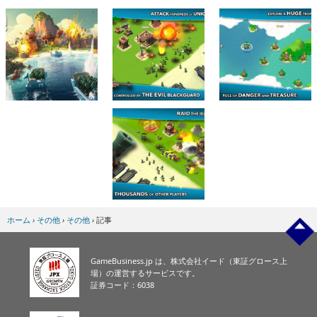
ホーム
›
その他
›
その他
›
記事
GameBusiness.jp は、株式会社イード（東証グロース上
場）の運営するサービスです。
証券コード：6038