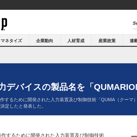
マネタイズ
企業動向
人材育成
産業政策
連
力デバイスの製品名を「QUMARIO
操作するために開発された入力装置及び制御技術「QUMA（クーマ
」に決定したと発表した。
を操作するために開発された入力装置及び制御技術