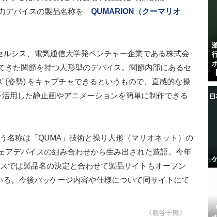
入力デバイスの製品名称を「
QUMARION（クーマリオ
セルシス、電気通信大学発ベンチャー企業である株式会
してきた関節を持つ人形型のデバイス。関節内部にあるセ
【
 (姿勢) をキャプチャできるというもので、直感的な操
を活用した静止画やアニメーションを簡単に制作できる
いう名称は「QUMA」技術と操り人形（マリオネット）の
ウェアデバイスの組み合わせから生み出された造語。今年
シスでは製品名の決定と合わせて製品サイトもオープン
いる。今後パッケージ内容や仕様について同サイトにて
《籠谷千穂》