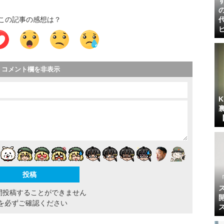
この記事の感想は？
コメント欄を非表示
間投稿することができません
を必ずご確認ください