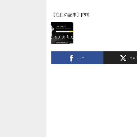
【注目の記事】[PR]
シェア
ポス