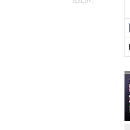
2010.11.19 Fri