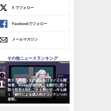
X でフォロー
Facebookでフォロー
メールマガジン
その他ニュースランキング
数十万本ヒットの成人向けタイトル開
発者、Steamからの売上を銀行に受け
取り拒否されたことを明かす―今も続
く「銀行による成人向けコンテンツの
規制」