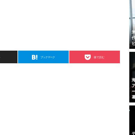
ト
ブックマーク
後で読む