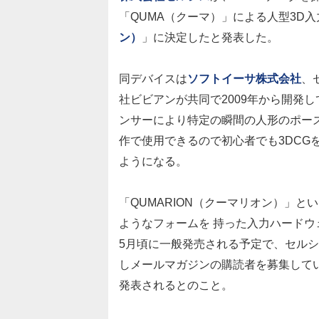
「QUMA（クーマ）」による人型3D
ン）
」に決定したと発表した。
同デバイスは
ソフトイーサ株式会社
、
社ビビアンが共同で2009年から開発
ンサーにより特定の瞬間の人形のポーズ
作で使用できるので初心者でも3DCG
ようになる。
「QUMARION（クーマリオン）」と
ようなフォームを 持った入力ハード
5月頃に一般発売される予定で、セル
しメールマガジンの購読者を募集して
発表されるとのこと。