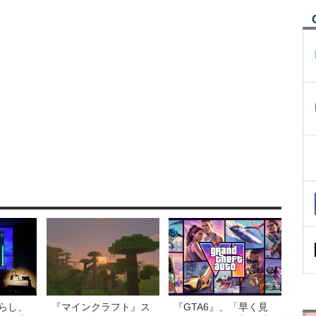
らし、
『マインクラフト』ス
『GTA6』、「早く見