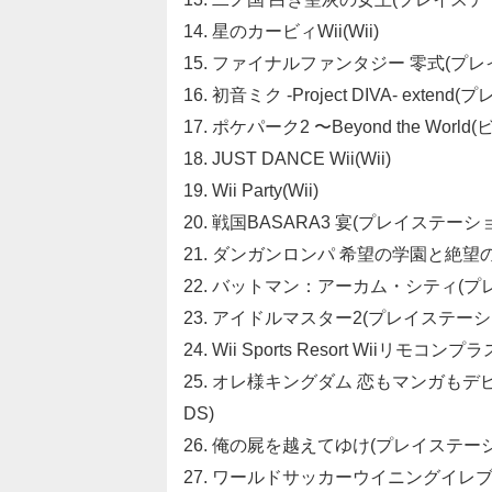
14. 星のカービィWii(Wii)
15. ファイナルファンタジー 零式(プ
16. 初音ミク ‐Project DIVA‐ ex
17. ポケパーク2 〜Beyond the Wor
18. JUST DANCE Wii(Wii)
19. Wii Party(Wii)
20. 戦国BASARA3 宴(プレイステーシ
21. ダンガンロンパ 希望の学園と絶望の高
22. バットマン：アーカム・シティ(プ
23. アイドルマスター2(プレイステーシ
24. Wii Sports Resort Wiiリモコンプ
25. オレ様キングダム 恋もマンガもデ
DS)
26. 俺の屍を越えてゆけ(プレイステー
27. ワールドサッカーウイニングイレブ