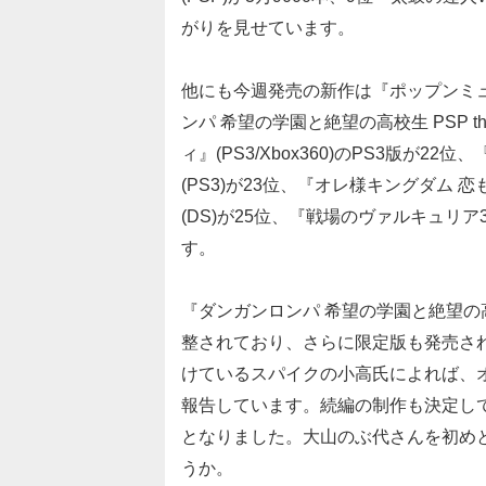
がりを見せています。
他にも今週発売の新作は『ポップンミュー
ンパ 希望の学園と絶望の高校生 PSP th
ィ』(PS3/Xbox360)のPS3版が22
(PS3)が23位、『オレ様キングダム 
(DS)が25位、『戦場のヴァルキュリア3 
す。
『ダンガンロンパ 希望の学園と絶望
整されており、さらに限定版も発売さ
けているスパイクの小高氏によれば、
報告しています。続編の制作も決定し
となりました。大山のぶ代さんを初め
うか。