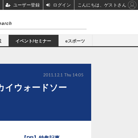
ユーザー登録
ログイン
こんにちは、ゲストさん
載
イベント/セミナー
eスポーツ
2011.12.1 Thu 14:05
カイウォードソー