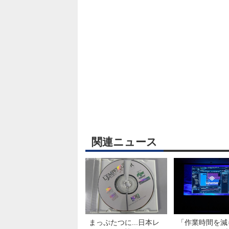
関連ニュース
まっぷたつに...日本レ
「作業時間を減