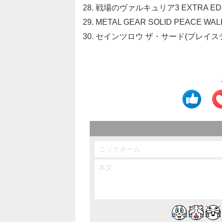
28. 戦場のヴァルキュリア3 EXTRA 
29. METAL GEAR SOLID PEACE 
30. セインツロウ ザ・サード(プレイス