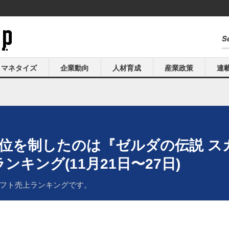
マネタイズ
企業動向
人材育成
産業政策
連
1位を制したのは『ゼルダの伝説 ス
キング(11月21日〜27日)
フト売上ランキングです。