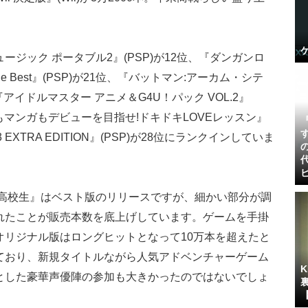
ジック ポータブル2』(PSP)が12位、『ダンガンロ
e Best』(PSP)が21位、『バットマン:アーカム・シテ
位、『アイドルマスター アニメ＆G4U！パック VOL.2』
恋もマンガもデビューを目指せ!ドキドキLOVEレッスン』
EXTRA EDITION』(PSP)が28位にランクインしていま
の高校生』はベスト版のリリースですが、細かい部分が調
れたことが販売本数を底上げしています。ゲームを手掛
オリジナル版はロングヒットとなって10万本を超えたと
ており、新規タイトルながら人気アドベンチャーゲーム
とした豪華声優陣の参加も大きかったのではないでしょ