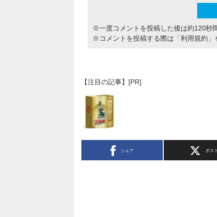
※一度コメントを投稿した後は約120秒
※コメントを投稿する際は
「利用規約」
【注目の記事】[PR]
シェア
ポス