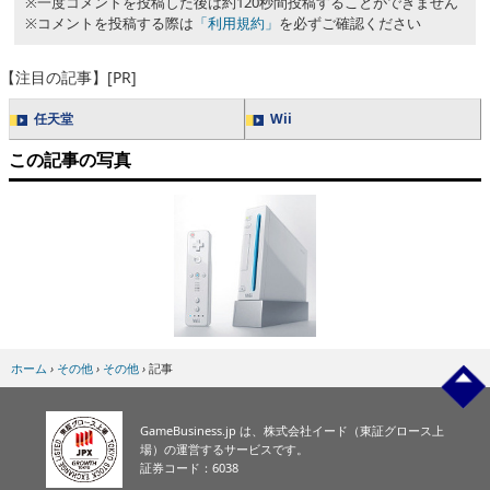
※一度コメントを投稿した後は約120秒間投稿することができません
※コメントを投稿する際は
「利用規約」
を必ずご確認ください
【注目の記事】[PR]
任天堂
Wii
この記事の写真
ホーム
›
その他
›
その他
›
記事
GameBusiness.jp は、株式会社イード（東証グロース上
場）の運営するサービスです。
証券コード：6038