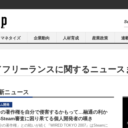
マネタイズ
企業動向
人材育成
産業政策
連
／フリーランスに関するニュース
新ニュース
ム開発
分の著作権を自分で侵害するかもって…融通の利か
Steam審査に困り果てる個人開発者の嘆き
の著作権」との戦いが続く『WIRED TOKYO 2007』はSteamに