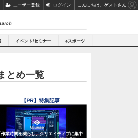
ユーザー登録
ログイン
こんにちは、ゲストさん
載
イベント/セミナー
eスポーツ
まとめ一覧
【PR】特集記事
「作業時間を減らし、クリエイティブに集中