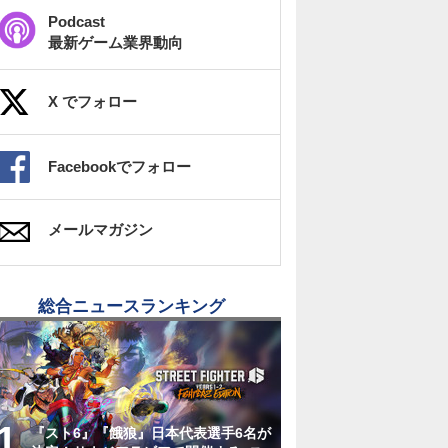
Podcast
最新ゲーム業界動向
X でフォロー
Facebookでフォロー
メールマガジン
総合ニュースランキング
『スト6』『餓狼』日本代表選手6名が