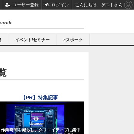
ユーザー登録
ログイン
こんにちは、ゲストさん
載
イベント/セミナー
eスポーツ
覧
【PR】特集記事
「作業時間を減らし、クリエイティブに集中