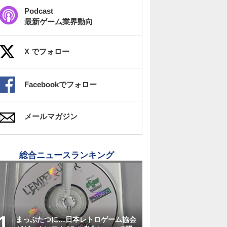
Podcast
最新ゲーム業界動向
X でフォロー
Facebookでフォロー
メールマガジン
総合ニュースランキング
まっぷたつに…日本レトロゲーム協会