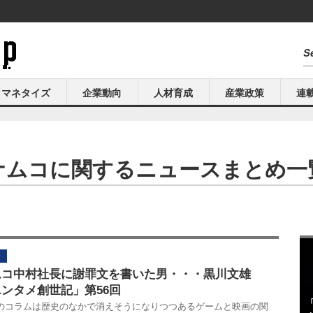
マネタイズ
企業動向
人材育成
産業政策
連
ナムコに関するニュースまとめ一
ムコ中村社長に謝罪文を書いた男・・・黒川文雄
ンタメ創世記」第56回
のコラムは歴史のなかで消えそうになりつつあるゲームと映画の関