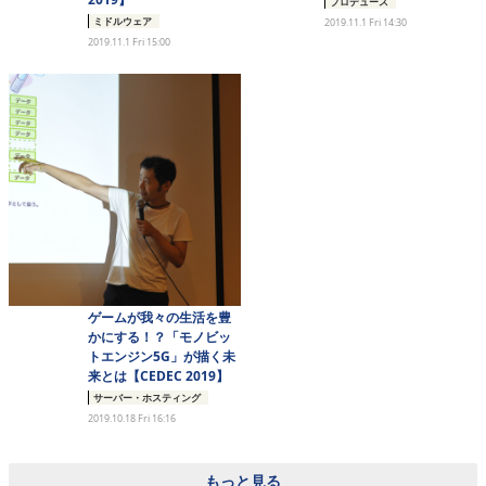
プロデュース
eスポーツ
ミドルウェア
2019.11.1 Fri 14:30
2019.11.1 Fri 15:00
ゲームが我々の生活を豊
かにする！？「モノビッ
トエンジン5G」が描く未
来とは【CEDEC 2019】
サーバー・ホスティング
2019.10.18 Fri 16:16
もっと見る