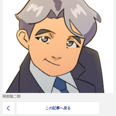
eスポーツ
阿部龍二郎
この記事へ戻る