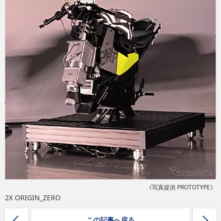
eスポーツ
《写真提供 PROTOTYPE》
2X ORIGIN_ZERO
この記事へ戻る