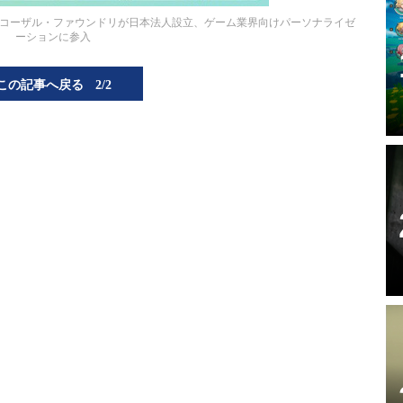
業コーザル・ファウンドリが日本法人設立、ゲーム業界向けパーソナライゼ
ーションに参入
この記事へ戻る
2/2