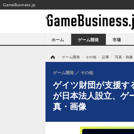
GameBusiness.jp
ホーム
ゲーム開発
市場
ホーム
›
ゲーム開発
›
その他
›
記事
›
写真・画像
ゲーム開発
その他
ゲイツ財団が支援す
が日本法人設立、ゲ
真・画像