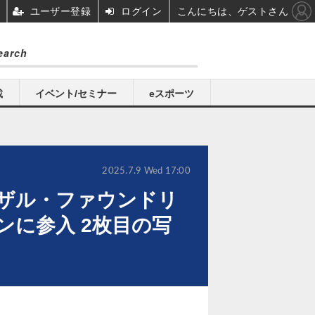
ユーザー登録
ログイン
こんにちは、ゲストさん
載
イベント/セミナー
eスポーツ
2025.7.9 Wed 17:00
ーザル・ファウンドリ
に参入 2枚目の写