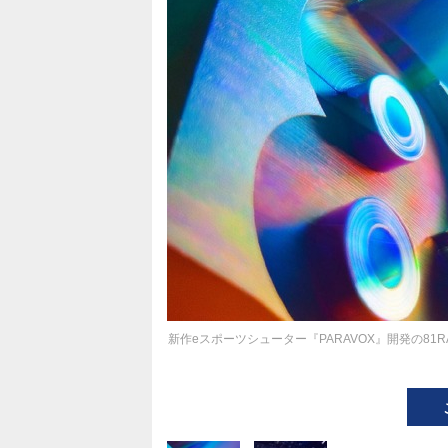
新作eスポーツシューター『PARAVOX』開発の81