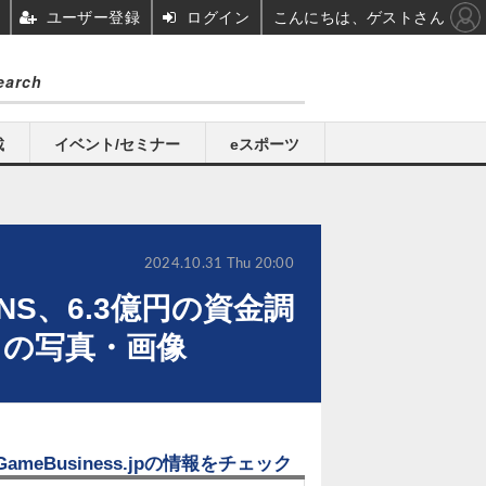
ユーザー登録
ログイン
こんにちは、ゲストさん
載
イベント/セミナー
eスポーツ
2024.10.31 Thu 20:00
NS、6.3億円の資金調
目の写真・画像
GameBusiness.jpの情報をチェック