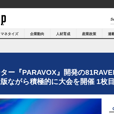
マネタイズ
企業動向
人材育成
産業政策
連
ー『PARAVOX』開発の81RAVE
版ながら積極的に大会を開催 1枚