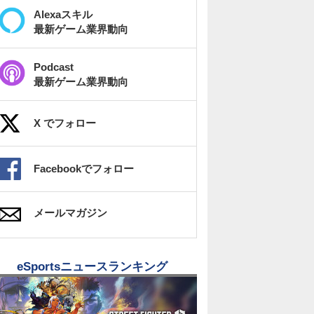
Alexaスキル
最新ゲーム業界動向
Podcast
最新ゲーム業界動向
X でフォロー
Facebookでフォロー
メールマガジン
eSportsニュースランキング