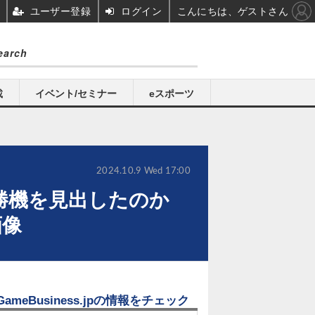
ユーザー登録
ログイン
こんにちは、ゲストさん
載
イベント/セミナー
eスポーツ
2024.10.9 Wed 17:00
勝機を見出したのか
画像
GameBusiness.jpの情報をチェック