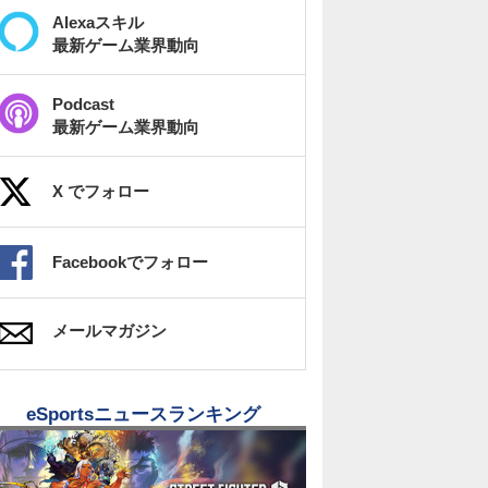
Alexaスキル
最新ゲーム業界動向
Podcast
最新ゲーム業界動向
X でフォロー
Facebookでフォロー
メールマガジン
eSportsニュースランキング