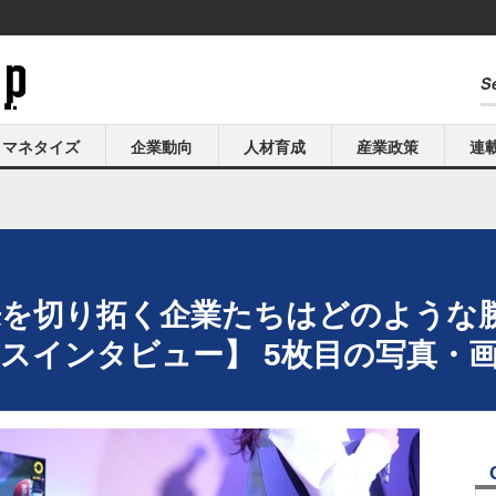
マネタイズ
企業動向
人材育成
産業政策
連
来を切り拓く企業たちはどのような
ブースインタビュー】 5枚目の写真・