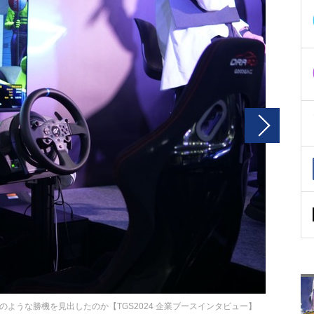
ような勝機を見出したのか【TGS2024 企業ブースインタビュー】