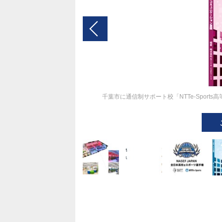
千葉市に通信制サポート校「NTTe-Spor