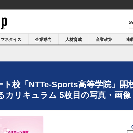
マネタイズ
企業動向
人材育成
産業政策
連
校「NTTe-Sports高等学院」
るカリキュラム 5枚目の写真・画像