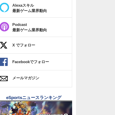
Alexaスキル
最新ゲーム業界動向
Podcast
最新ゲーム業界動向
X でフォロー
Facebookでフォロー
メールマガジン
eSportsニュースランキング