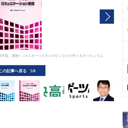
ts高等学院」開校へ―eスポーツスキルやビジネスが学べるカリキュラム
この記事へ戻る
5/8