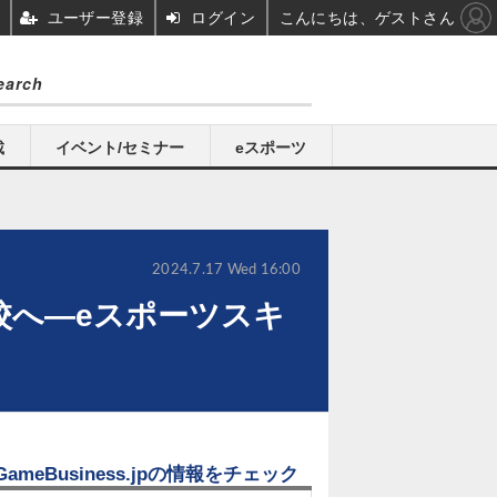
ユーザー登録
ログイン
こんにちは、ゲストさん
載
イベント/セミナー
eスポーツ
2024.7.17 Wed 16:00
開校へ―eスポーツスキ
GameBusiness.jpの情報をチェック